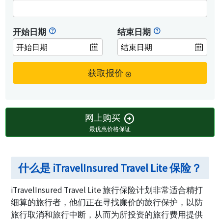
开始日期
结束日期
获取报价
arrow_circle_right
网上购买
arrow_circle_right
最优惠价格保证
什么是 iTravelInsured Travel Lite 保险？
iTravelInsured Travel Lite 旅行保险计划非常适合精打
细算的旅行者，他们正在寻找廉价的旅行保护，以防
旅行取消和旅行中断，从而为所投资的旅行费用提供