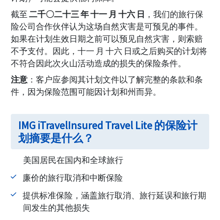
截至
二千〇二十三 年 十一 月 十六 日
，我们的旅行保
险公司合作伙伴认为这场自然灾害是可预见的事件。
如果在计划生效日期之前可以预见自然灾害，则索赔
不予支付。因此，十一 月 十六 日或之后购买的计划将
不符合因此次火山活动造成的损失的保险条件。
注意
：客户应参阅其计划文件以了解完整的条款和条
件，因为保险范围可能因计划和州而异。
IMG iTravelInsured Travel Lite 的保险计
划摘要是什么？
美国居民在国内和全球旅行
廉价的旅行取消和中断保险
提供标准保险，涵盖旅行取消、旅行延误和旅行期
间发生的其他损失