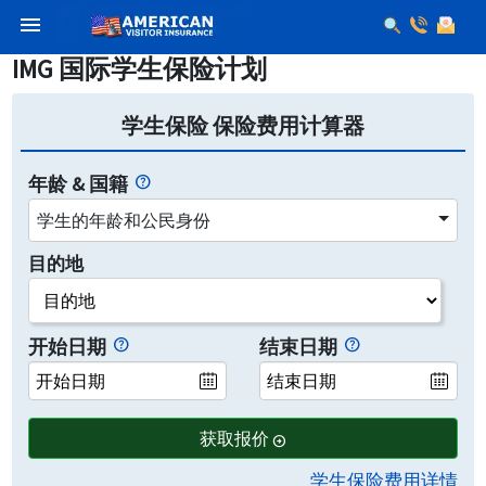
menu
IMG 国际学生保险计划
学生保险 保险费用计算器
年龄 & 国籍
学生的年龄和公民身份
目的地
开始日期
结束日期
获取报价
arrow_circle_right
学生保险费用详情