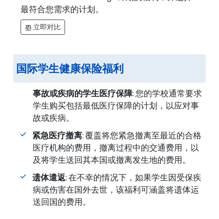
最符合您需求的计划。
立即对比
balance
国际学生健康保险福利
事故或疾病的学生医疗保障
: 您的学校通常要求
学生购买包括最低医疗保障的计划，以应对事
故或疾病。
紧急医疗撤离
: 覆盖将您紧急撤离至最近的合格
医疗机构的费用，撤离过程中的交通费用，以
及将学生送回其本国或撤离发生地的费用。
遗体遣返
: 在不幸的情况下，如果学生因受保疾
病或伤害在国外去世，该福利可涵盖将遗体运
送回国的费用。