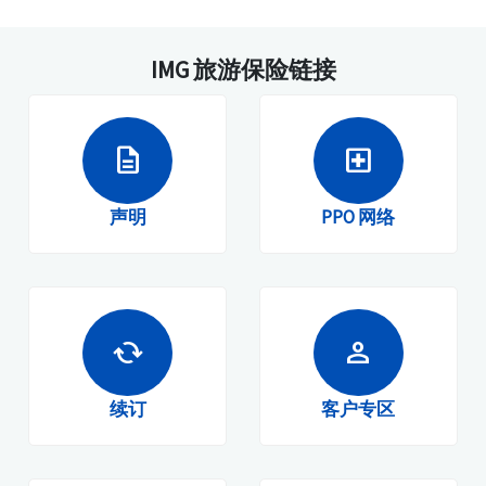
IMG 旅游保险链接
description
local_hospital
声明
PPO 网络
cached
person
续订
客户专区