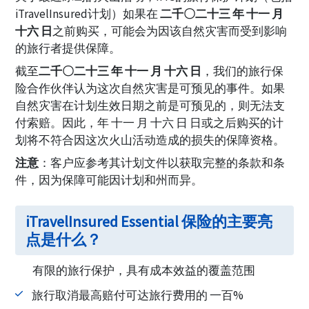
iTravelInsured计划）如果在
二千〇二十三 年 十一 月
十六 日
之前购买，可能会为因该自然灾害而受到影响
的旅行者提供保障。
截至
二千〇二十三 年 十一 月 十六 日
，我们的旅行保
险合作伙伴认为这次自然灾害是可预见的事件。如果
自然灾害在计划生效日期之前是可预见的，则无法支
付索赔。因此，年 十一 月 十六 日 日或之后购买的计
划将不符合因这次火山活动造成的损失的保障资格。
注意
：客户应参考其计划文件以获取完整的条款和条
件，因为保障可能因计划和州而异。
iTravelInsured Essential 保险的主要亮
点是什么？
有限的旅行保护，具有成本效益的覆盖范围
旅行取消最高赔付可达旅行费用的 一百%