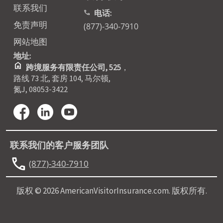
联系我们
电话:
call
免责声明
(877)-340-7910
网站地图
地址:
home
跨境服务有限责任公司, 525
，
路线 73 北, 套房 104, 马尔顿,
氮J, 08053-3422
联系我们的客户服务团队
call
(877)-340-7910
版权 © 2026 AmericanVisitorInsurance.com. 版权所有.