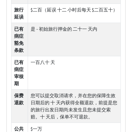
旅行
$二百（延误 十二 小时后每天 $二百五十）
延误
已有
是 - 初始旅行押金的 二十一 天内
病症
豁免
条款
已有
一百八十 天
病症
审核
期
保费
您可以提交取消请求，并在您的保障生效
退款
日期后的 十 天内获得全额退款，前提是您
的旅行出发日期尚未发生且您未提交索
赔。十 天后，保单不可退款。
公共
$一万