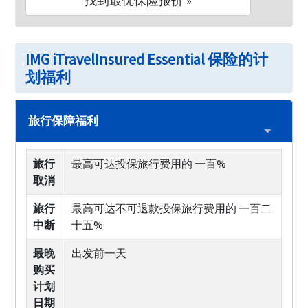
找到最优保险报价 »
IMG iTravelInsured Essential 保险的计
划福利
旅行保障福利
旅行
最高可达投保旅行费用的 一百%
取消
旅行
最高可达不可退款投保旅行费用的 一百二
中断
十五%
最晚
出发前一天
购买
计划
日期