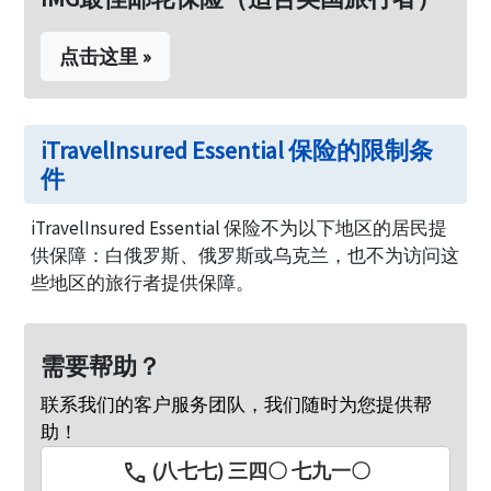
点击这里 »
iTravelInsured Essential 保险的限制条
件
iTravelInsured Essential 保险不为以下地区的居民提
供保障：白俄罗斯、俄罗斯或乌克兰，也不为访问这
些地区的旅行者提供保障。
需要帮助？
联系我们的客户服务团队，我们随时为您提供帮
助！
call
(八七七) 三四〇 七九一〇