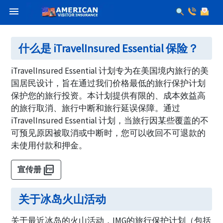
menu
什么是 iTravelInsured Essential 保险？
iTravelInsured Essential 计划专为在美国境内旅行的美
国居民设计，旨在通过我们价格最低的旅行保护计划
保护您的旅行投资。本计划提供有限的、成本效益高
的旅行取消、旅行中断和旅行延误保障。通过
iTravelInsured Essential 计划，当旅行因某些覆盖的不
可预见原因被取消或中断时，您可以收回不可退款的
未使用付款和押金。
picture_as_pdf
宣传册
关于冰岛火山活动
关于最近冰岛的火山活动，IMG的旅行保护计划（包括