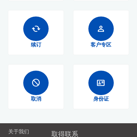
cached
person
续订
客户专区
block
id_card
取消
身份证
关于我们
取得联系