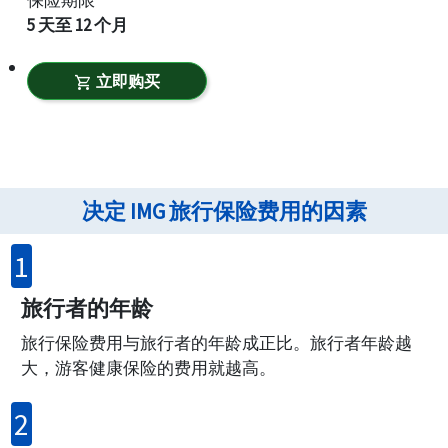
保险期限
5 天至 12 个月
立即购买
shopping_cart
决定 IMG 旅行保险费用的因素
1
旅行者的年龄
旅行保险费用与旅行者的年龄成正比。旅行者年龄越
大，游客健康保险的费用就越高。
2