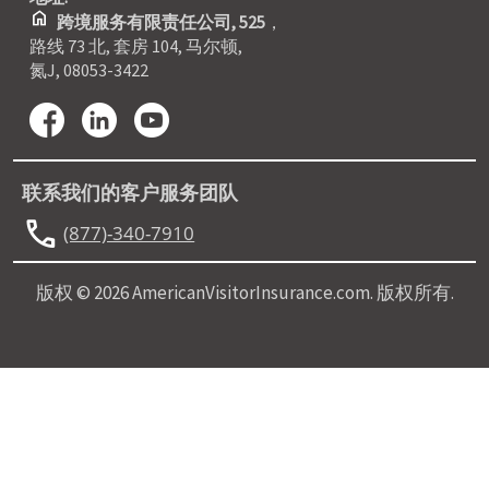
home
跨境服务有限责任公司, 525
，
路线 73 北, 套房 104, 马尔顿,
氮J, 08053-3422
联系我们的客户服务团队
call
(877)-340-7910
版权 © 2026 AmericanVisitorInsurance.com. 版权所有.