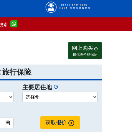
搜索
网上购买
arrow_circle_right
最优惠价格保证
port 旅行保险
主要居住地
arrow_circle_right
获取报价