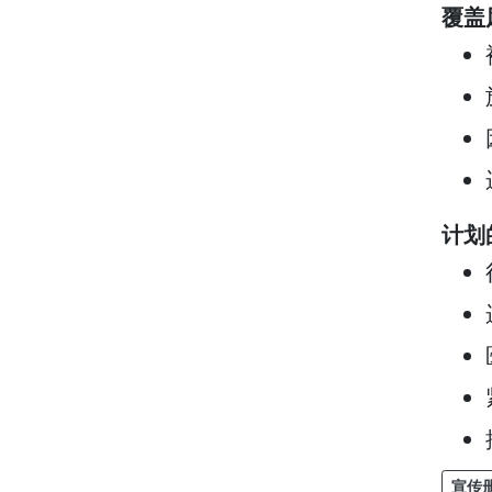
覆盖
计划
宣传