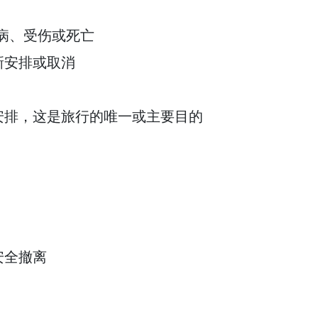
病、受伤或死亡
新安排或取消
安排，这是旅行的唯一或主要目的
安全撤离