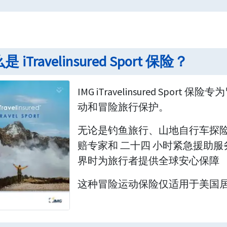
 iTravelinsured Sport 保险？
IMG iTravelinsured Sp
动和冒险旅行保护。
无论是钓鱼旅行、山地自行车探
赔专家和 二十四 小时紧急援助服务，iTr
界时为旅行者提供全球安心保障
这种冒险运动保险仅适用于美国