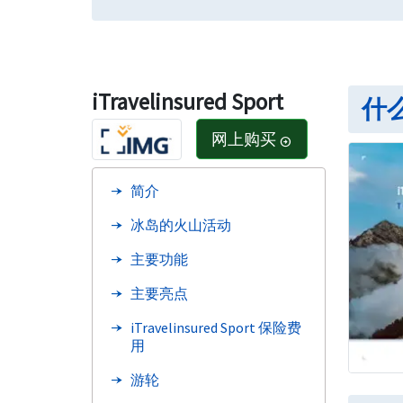
iTravelinsured Sport
什么是
网上购买
arrow_circle_right
简介
冰岛的火山活动
主要功能
主要亮点
iTravelinsured Sport 保险费
用
游轮