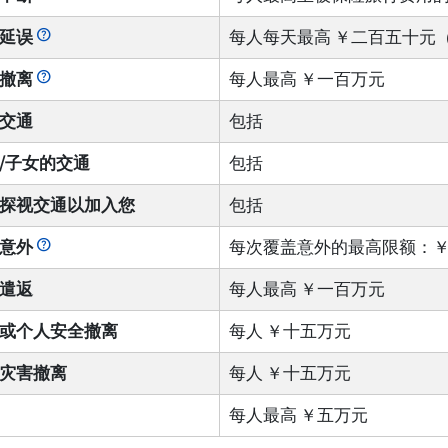
help
延误
每人每天最高 ￥二百五十元
help
撤离
每人最高 ￥一百万元
交通
包括
/子女的交通
包括
探视交通以加入您
包括
help
意外
每次覆盖意外的最高限额：
遣返
每人最高 ￥一百万元
或个人安全撤离
每人 ￥十五万元
灾害撤离
每人 ￥十五万元
每人最高 ￥五万元