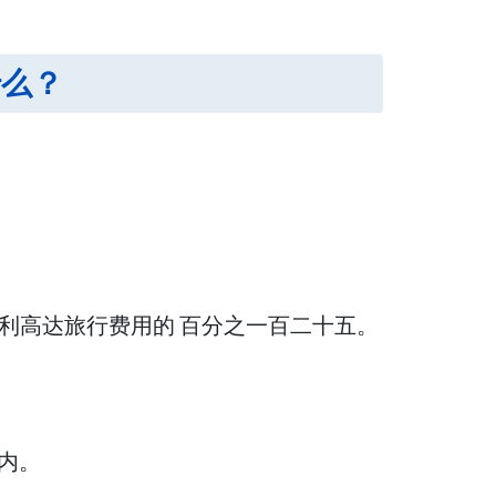
是什么？
福利高达旅行费用的 百分之一百二十五。
内。