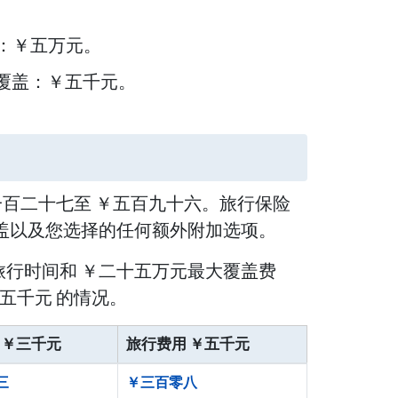
盖：￥五万元。
覆盖：￥五千元。
行 ￥一百二十七至 ￥五百九十六。旅行保险
盖以及您选择的任何额外附加选项。
15 天旅行时间和 ￥二十五万元最大覆盖费
五千元 的情况。
 ￥三千元
旅行费用 ￥五千元
三
￥三百零八