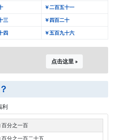
十
￥二百五十一
十三
￥四百二十
十四
￥五百九十六
点击这里 »
处？
福利
 百分之一百
 百分之一百二十五