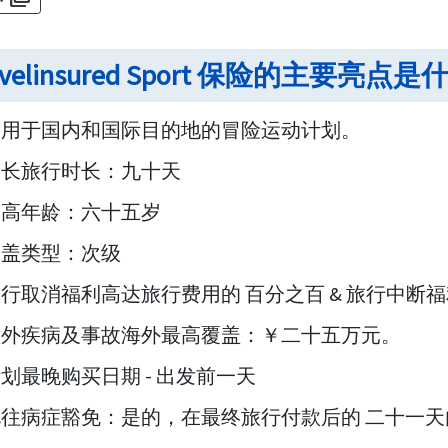
ravelinsured Sport 保险的主要亮点
适用于国内和国际目的地的冒险运动计划。
最长旅行时长：九十天
最高年龄：六十五岁
覆盖类型：次级
行取消福利高达旅行费用的 百分之百 & 旅行中断
意外疾病及事故海外最高覆盖：￥二十五万元。
划最晚购买日期 - 出发前一天
既往病症豁免：是的，在最终旅行付款后的 二十一天