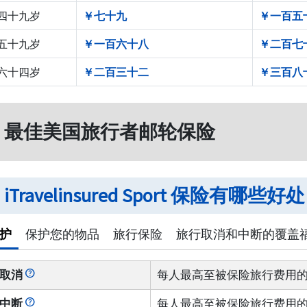
 四十九岁
￥七十九
￥一百五
 五十九岁
￥一百六十八
￥二百七
 六十四岁
￥二百三十二
￥三百八
MG 最佳美国旅行者邮轮保险
G iTravelinsured Sport 保险有哪些好
护
保护您的物品
旅行保险
旅行取消和中断的覆盖
help
取消
每人最高至被保险旅行费用的
help
中断
每人最高至被保险旅行费用的