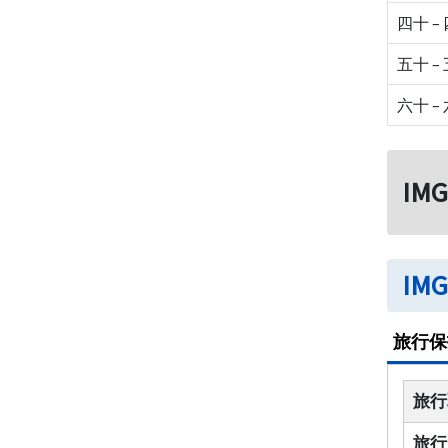
四十 –
五十 –
六十 –
I
IM
旅行保
旅行
旅行