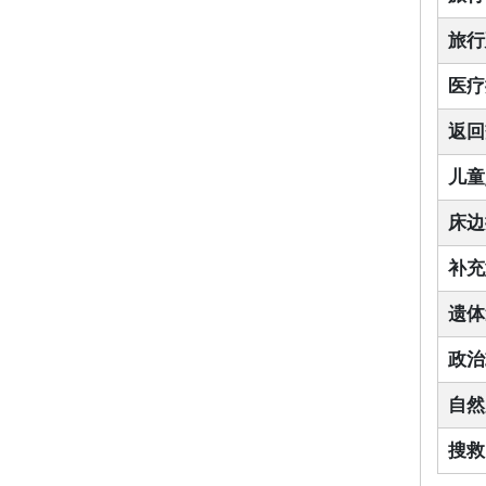
旅行
医疗
返回
儿童
床边
补充
遗体
政治
自然
搜救