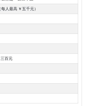
（每人最高 ￥五千元）
￥三百元