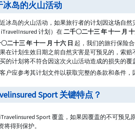
于冰岛的火山活动
近冰岛的火山活动，如果旅行者的计划因这场自然灾
TravelInsured 计划）在
二千〇二十三 年 十一 月 十
〇二十三 年 十一 月 十六 日
起，我们的旅行保险合
果在计划生效日期之前自然灾害是可预见的，索赔不可
买的计划将不符合因这次火山活动造成的损失的覆
客户应参考其计划文件以获取完整的条款和条件，
avelinsured Sport 关键特点？
iTravelinsured Sport 覆盖，如果因覆盖
资将得到保护。