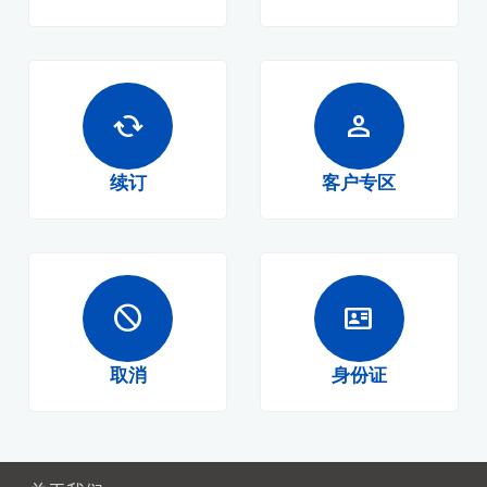
cached
person
续订
客户专区
block
id_card
取消
身份证