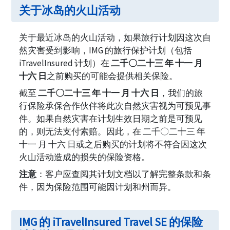
关于冰岛的火山活动
关于最近冰岛的火山活动，如果旅行计划因这次自
然灾害受到影响，IMG 的旅行保护计划（包括
iTravelInsured 计划）在
二千〇二十三 年 十一 月
十六 日
之前购买的可能会提供相关保险。
截至
二千〇二十三 年 十一 月 十六 日
，我们的旅
行保险承保合作伙伴将此次自然灾害视为可预见事
件。如果自然灾害在计划生效日期之前是可预见
的，则无法支付索赔。因此，在 二千〇二十三 年
十一 月 十六 日或之后购买的计划将不符合因这次
火山活动造成的损失的保险资格。
注意
：客户应查阅其计划文档以了解完整条款和条
件，因为保险范围可能因计划和州而异。
IMG 的 iTravelInsured Travel SE 的保险