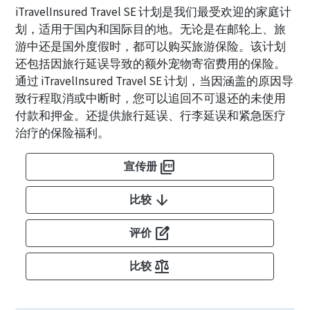
iTravelInsured Travel SE 计划是我们最受欢迎的家庭计
划，适用于国内和国际目的地。无论是在邮轮上、旅
游中还是国外度假时，都可以购买旅游保险。该计划
还包括因旅行延误导致的额外宠物寄宿费用的保险。
通过 iTravelInsured Travel SE 计划，当因涵盖的原因导
致行程取消或中断时，您可以追回不可退还的未使用
付款和押金。还提供旅行延误、行李延误和紧急医疗
治疗的保险福利。
picture_as_pdf
宣传册
arrow_downward
比较
edit_square
评价
balance
比较