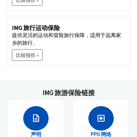
比较报价 »
IMG 旅行运动保险
提供灵活的运动和冒险旅行保障，适用于远离家
乡的旅行。
比较报价 »
IMG 旅游保险链接
description
local_hospital
声明
PPO 网络