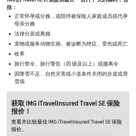
括：
正常怀孕或分娩，或陪伴被保险人家庭成员或代孕
母亲分娩
法律分居或离婚
宠物或服务动物生病、被诊断为绝症、受伤或死亡
收养
旅行禁令、旅行警告（四 级及以上）或撤离令
因降雪不足、自然灾害或小道条件关闭的步道或滑
雪场
获取 IMG iTravelInsured Travel SE 保险
报价！
查看并比较最佳 IMG iTravelInsured Travel SE 保险
报价。