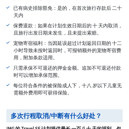
已有病史排除豁免：是的，在首次旅行存款后 二十
天内
保费退款：如果在计划生效日期后的 十 天内取消，
且旅行出发日期未发生，且未提出索赔。
宠物寄宿福利：当因延误超过计划返回日期的 十二
小时导致未按时返回时，可报销额外的宠物寄宿费
用，附加条款适用。
只需承保不可退还的押金金额。追加不可退还付款
时可以增加承保范围。
每位符合条件的被保险成人下，十八 岁以下儿童无
需额外费用即可获得保险。
多次行程取消/中断有什么好处？
IMG 的 Travel SE 计划提供最长 一百八十 天的福利，包