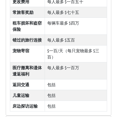
更改费用
每人最多 $一百五十
常旅客奖励
每人最多 $七十五
租车损坏和盗窃
每辆车最多 $四万
保险
错过的旅行连接
每人最多 $五百
宠物寄宿
$一百/天（每只宠物最多 $三
百）
医疗撤离和遗体
每人最多 $一百万
遣返福利
返回交通
包括
儿童运输
包括
床边探访运输
包括