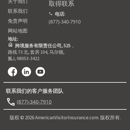
关于我们
取得联系
联系我们
电话:
call
免责声明
(877)-340-7910
网站地图
地址:
home
跨境服务有限责任公司, 525
，
路线 73 北, 套房 104, 马尔顿,
氮J, 08053-3422
联系我们的客户服务团队
call
(877)-340-7910
版权 © 2026 AmericanVisitorInsurance.com. 版权所有.