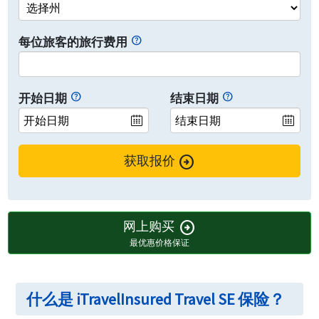
每位旅客的旅行费用
开始日期
结束日期
arrow_circle_right
获取报价
网上购买
arrow_circle_right
最优惠价格保证
什么是 iTravelInsured Travel SE 保险？