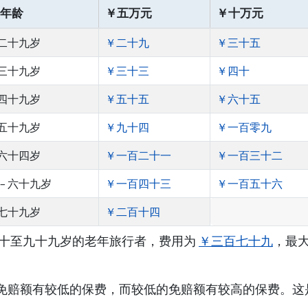
年龄
￥五万元
￥十万元
 二十九岁
￥二十九
￥三十五
 三十九岁
￥三十三
￥四十
 四十九岁
￥五十五
￥六十五
 五十九岁
￥九十四
￥一百零九
 六十四岁
￥一百二十一
￥一百三十二
– 六十九岁
￥一百四十三
￥一百五十六
 七十九岁
￥二百十四
八十至九十九岁的老年旅行者，费用为
￥三百七十九
，最大
免赔额有较低的保费，而较低的免赔额有较高的保费。这