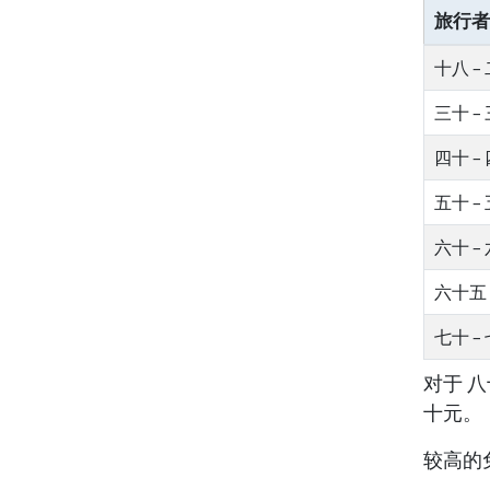
旅行者
十八 –
三十 –
四十 –
五十 –
六十 –
六十五 
七十 –
对于 
十元。
较高的