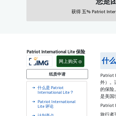
您是
获得 五% Patriot Int
Patriot International Lite 保险
什么是
网上购买
arrow_circle_right
纸质申请
Patriot 
外）。适
什么是 Patriot
的保险。
International Lite？
是美国
Patriot International
Patri
Lite 评论
旅行者
计划亮点