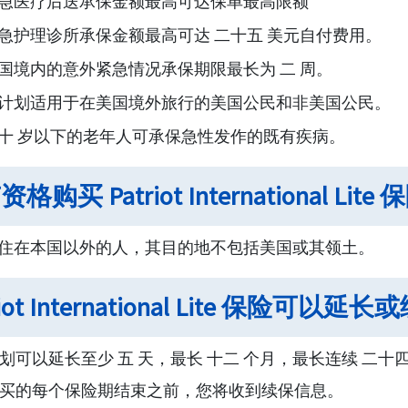
急医疗后送承保金额最高可达保单最高限额
急护理诊所承保金额最高可达 二十五 美元自付费用。
国境内的意外紧急情况承保期限最长为 二 周。
计划适用于在美国境外旅行的美国公民和非美国公民。
十 岁以下的老年人可承保急性发作的既有疾病。
格购买 Patriot International Lit
住在本国以外的人，其目的地不包括美国或其领土。
riot International Lite 保险可以
划可以延长至少 五 天，最长 十二 个月，最长连续 二十四
买的每个保险期结束之前，您将收到续保信息。