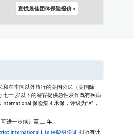
查找最佳团体保险报价 »
民和在本国以外旅行的美国公民（美国除
te 保险为 七十 岁以下的游客提供急性发作既有疾病
ernational 保险集团承保，评级为“A”，
十四 天，可进一步续订至 二 年。
triot International Lite 保险身份证
和所有计