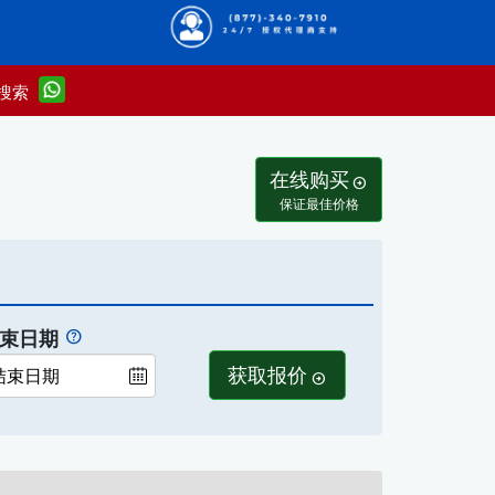
搜索
在线购买
arrow_circle_right
保证最佳价格
束日期
获取报价
arrow_circle_right