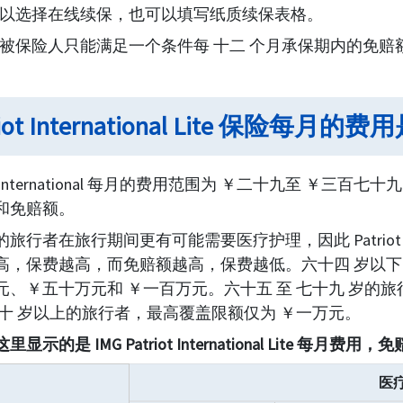
以选择在线续保，也可以填写纸质续保表格。
被保险人只能满足一个条件每 十二 个月承保期内的免赔
riot International Lite 保险每月
iot International 每月的费用范围为 ￥二十九至 
和免赔额。
旅行者在旅行期间更有可能需要医疗护理，因此 Patriot Inte
高，保费越高，而免赔额越高，保费越低。六十四 岁以下
元、￥五十万元和 ￥一百万元。六十五 至 七十九 岁的旅
八十 岁以上的旅行者，最高覆盖限额仅为 ￥一万元。
显示的是 IMG Patriot International Lite 每月
医