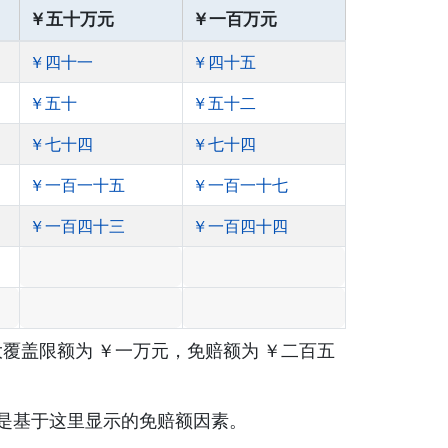
￥五十万元
￥一百万元
￥四十一
￥四十五
￥五十
￥五十二
￥七十四
￥七十四
￥一百一十五
￥一百一十七
￥一百四十三
￥一百四十四
覆盖限额为 ￥一万元，免赔额为 ￥二百五
是基于这里显示的免赔额因素。