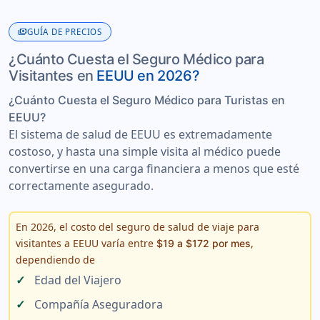
payments
GUÍA DE PRECIOS
¿Cuánto Cuesta el Seguro Médico para
Visitantes en
EEUU en 2026?
¿Cuánto Cuesta el Seguro Médico para Turistas en
EEUU?
El sistema de salud de EEUU es extremadamente
costoso
, y hasta una simple visita al médico puede
convertirse en una carga financiera a menos que esté
correctamente asegurado.
En 2026, el costo del seguro de salud de viaje para
visitantes a EEUU varía entre
,
$19 a $172 por mes
dependiendo de
Edad del Viajero
Compañía Aseguradora