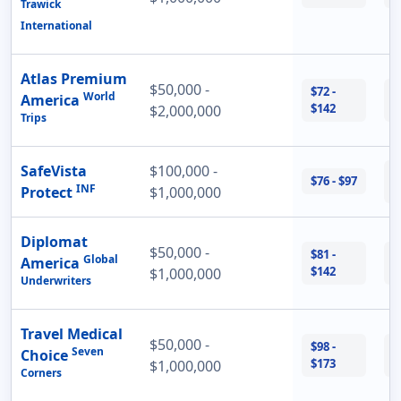
Trawick
International
Atlas Premium
$50,000 -
$72 -
$
World
America
$142
$
$2,000,000
Trips
SafeVista
$100,000 -
$
$76 - $97
INF
$
Protect
$1,000,000
Diplomat
$50,000 -
$81 -
$
Global
America
$142
$
$1,000,000
Underwriters
Travel Medical
$50,000 -
$98 -
$
Seven
Choice
$173
$
$1,000,000
Corners