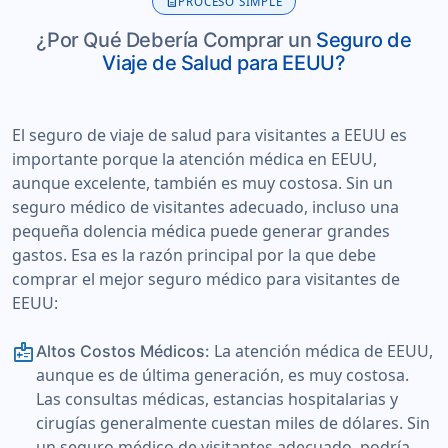
description
PROCESO SIMPLE
¿Por Qué Debería Comprar un
Seguro de
Viaje de Salud para EEUU?
El seguro de viaje de salud para visitantes a EEUU es
importante porque la atención médica en EEUU,
aunque excelente, también es muy costosa. Sin un
seguro médico de visitantes adecuado, incluso una
pequeña dolencia médica puede generar grandes
gastos. Esa es la razón principal por la que debe
comprar el mejor seguro médico para visitantes de
EEUU:
medical_information
La atención médica de EEUU,
Altos Costos Médicos:
aunque es de última generación, es muy costosa.
Las consultas médicas, estancias hospitalarias y
cirugías generalmente cuestan miles de dólares. Sin
un seguro médico de visitantes adecuado, podría