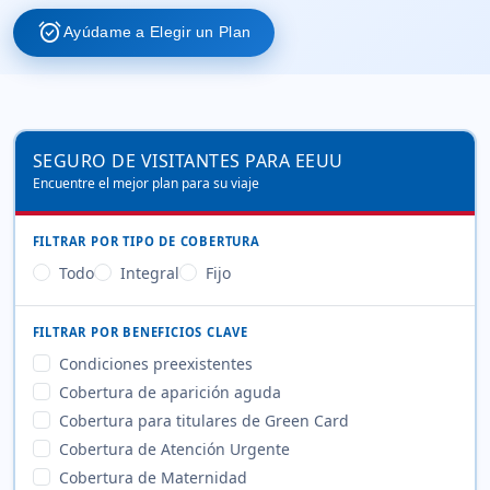
alarm_on
Ayúdame a Elegir un Plan
SEGURO DE VISITANTES PARA EEUU
Encuentre el mejor plan para su viaje
FILTRAR POR TIPO DE COBERTURA
Todo
Integral
Fijo
FILTRAR POR BENEFICIOS CLAVE
Condiciones preexistentes
Cobertura de aparición aguda
Cobertura para titulares de Green Card
Cobertura de Atención Urgente
Cobertura de Maternidad