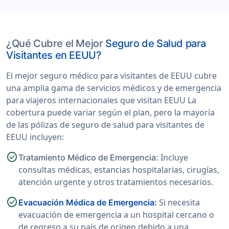
¿Qué Cubre el Mejor
Seguro de Salud para
Visitantes en EEUU?
El mejor seguro médico para visitantes de EEUU cubre
una amplia gama de servicios médicos y de emergencia
para viajeros internacionales que visitan EEUU La
cobertura puede variar según el plan, pero la mayoría
de las pólizas de seguro de salud para visitantes de
EEUU incluyen:
check_circle
Incluye
Tratamiento Médico de Emergencia:
consultas médicas, estancias hospitalarias, cirugías,
atención urgente y otros tratamientos necesarios.
check_circle
Si necesita
Evacuación Médica de Emergencia:
evacuación de emergencia a un hospital cercano o
de regreso a su país de origen debido a una