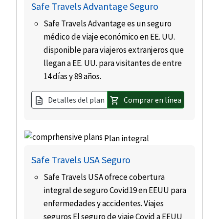
Safe Travels Advantage Seguro
Safe Travels Advantage es un seguro
médico de viaje económico en EE. UU.
disponible para viajeros extranjeros que
llegan a EE. UU. para visitantes de entre
14 días y 89 años.
Detalles del plan
Comprar en línea
description
shopping_cart
Plan integral
Safe Travels USA Seguro
Safe Travels USA ofrece cobertura
integral de seguro Covid19 en EEUU para
enfermedades y accidentes. Viajes
seguros El seguro de viaje Covid a EEUU