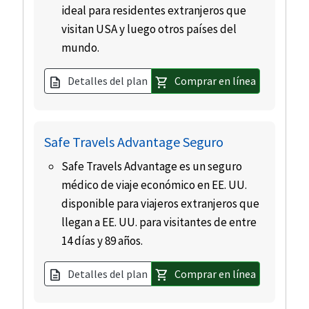
ideal para residentes extranjeros que
visitan USA y luego otros países del
mundo.
Detalles del plan
Comprar en línea
description
shopping_cart
Safe Travels Advantage Seguro
Safe Travels Advantage es un seguro
médico de viaje económico en EE. UU.
disponible para viajeros extranjeros que
llegan a EE. UU. para visitantes de entre
14 días y 89 años.
Detalles del plan
Comprar en línea
description
shopping_cart