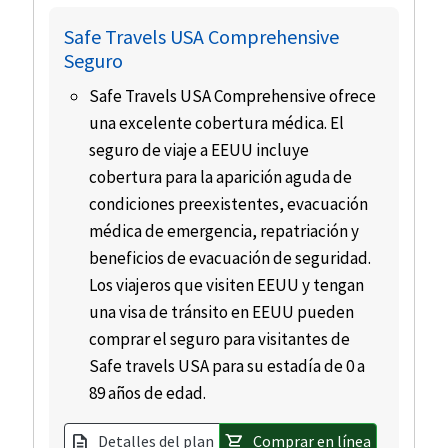
Safe Travels USA Comprehensive
Seguro
Safe Travels USA Comprehensive ofrece
una excelente cobertura médica. El
seguro de viaje a EEUU incluye
cobertura para la aparición aguda de
condiciones preexistentes, evacuación
médica de emergencia, repatriación y
beneficios de evacuación de seguridad.
Los viajeros que visiten EEUU y tengan
una visa de tránsito en EEUU pueden
comprar el seguro para visitantes de
Safe travels USA para su estadía de 0 a
89 años de edad.
Detalles del plan
Comprar en línea
description
shopping_cart