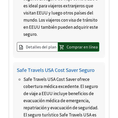
es ideal para viajeros extranjeros que
visitan EEUU y luego otros países del
mundo. Los viajeros con visa de tránsito
en EEUU también pueden adquirir este
seguro.
Detalles del plan
Comprar en línea
description
shopping_cart
Safe Travels USA Cost Saver Seguro
Safe Travels USA Cost Saver ofrece
cobertura médica excedente. El seguro
de viaje a EEUU incluye beneficios de
evacuación médica de emergencia,
repatriación y evacuación de seguridad.
El seguro turístico Safe Travels USA es