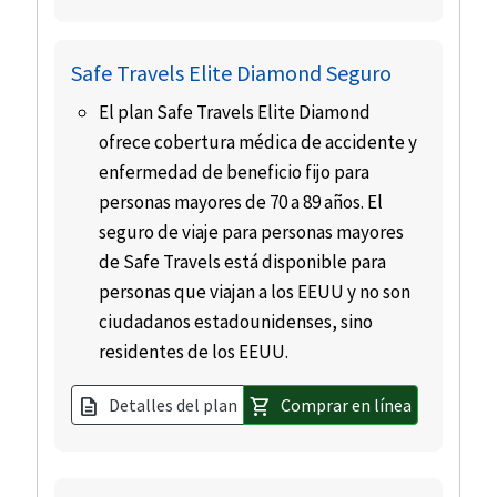
Safe Travels Elite Diamond Seguro
El plan Safe Travels Elite Diamond
ofrece cobertura médica de accidente y
enfermedad de beneficio fijo para
personas mayores de 70 a 89 años. El
seguro de viaje para personas mayores
de Safe Travels está disponible para
personas que viajan a los EEUU y no son
ciudadanos estadounidenses, sino
residentes de los EEUU.
Detalles del plan
Comprar en línea
description
shopping_cart