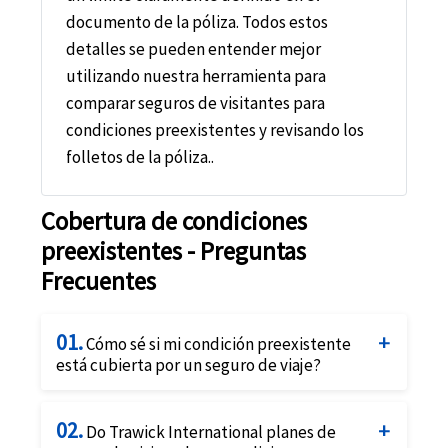
documento de la póliza. Todos estos
detalles se pueden entender mejor
utilizando nuestra herramienta para
comparar seguros de visitantes para
condiciones preexistentes y revisando los
folletos de la póliza..
Cobertura de condiciones
preexistentes - Preguntas
Frecuentes
01.
Cómo sé si mi condición preexistente
está cubierta por un seguro de viaje?
Desafortunadamente, esta simple pregunta
02.
tiene una respuesta complicada. La respuesta
Do Trawick International planes de