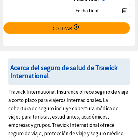
arrow_circle_right
COTIZAR
Acerca del seguro de salud de Trawick
International
Trawick International Insurance ofrece seguro de viaje
a corto plazo para viajeros Internacionales. La
cobertura de seguro incluye cobertura médica de
viajes para turistas, estudiantes, académicos,
empresas y grupos. Trawick International ofrece
seguro de viaje, protección de viaje y seguro médico