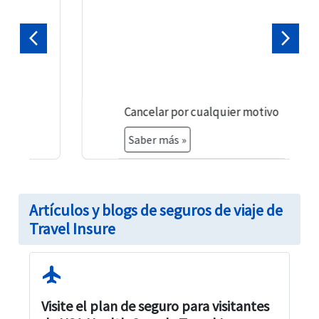
Previa
Próxi
Cancelar por cualquier motivo
Saber más »
Artículos y blogs de seguros de viaje de
Travel Insure
flight
Visite el plan de seguro para visitantes