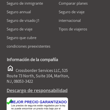
Seguro de inmigrante
Comparar planes
Seguro annual
Seguro de viaje
Seguro de visado J1
internacional
Seguro de viaje
Tipos de viajeros
Seguro que cubre
condiciones preexistentes
Información de la compañía
home
Crossborder Services LLC, 525
Route 73 North, Suite 104, Marlton,
NJ, 08053-3422
Descargo de responsabilidad