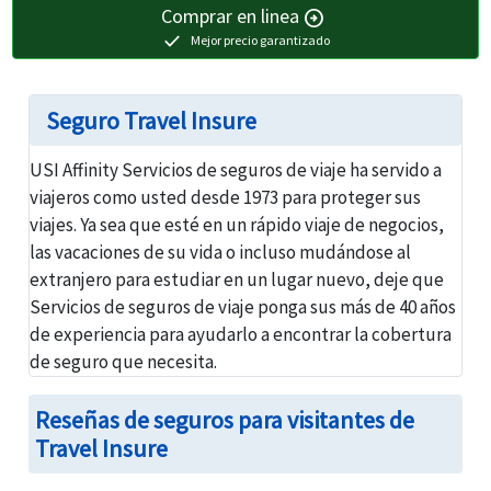
Comprar en linea
arrow_circle_right
check
Mejor precio garantizado
Seguro Travel Insure
USI Affinity Servicios de seguros de viaje ha servido a
viajeros como usted desde 1973 para proteger sus
viajes. Ya sea que esté en un rápido viaje de negocios,
las vacaciones de su vida o incluso mudándose al
extranjero para estudiar en un lugar nuevo, deje que
Servicios de seguros de viaje ponga sus más de 40 años
de experiencia para ayudarlo a encontrar la cobertura
de seguro que necesita.
Reseñas de seguros para visitantes de
Travel Insure