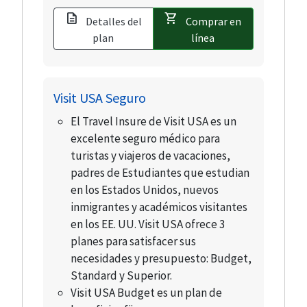
description
shopping_cart
Detalles del
Comprar en
plan
línea
Visit USA Seguro
El Travel Insure de Visit USA es un
excelente seguro médico para
turistas y viajeros de vacaciones,
padres de Estudiantes que estudian
en los Estados Unidos, nuevos
inmigrantes y académicos visitantes
en los EE. UU. Visit USA ofrece 3
planes para satisfacer sus
necesidades y presupuesto: Budget,
Standard y Superior.
Visit USA Budget es un plan de