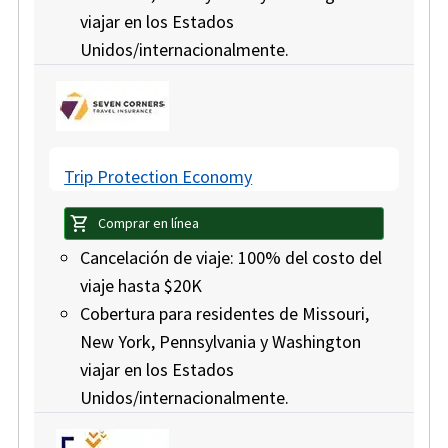
viajar en los Estados
Unidos/internacionalmente.
Trip Protection Economy
shopping_cart
Comprar en línea
Cancelación de viaje: 100% del costo del
viaje hasta $20K
Cobertura para residentes de Missouri,
New York, Pennsylvania y Washington
viajar en los Estados
Unidos/internacionalmente.