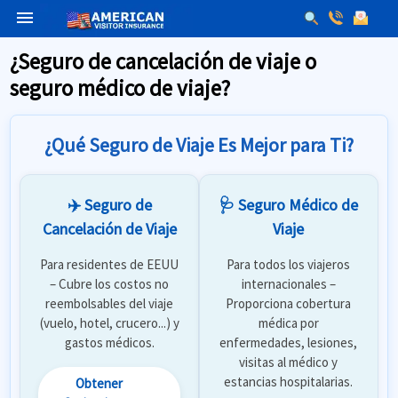
menu
¿Seguro de cancelación de viaje o
seguro médico de viaje?
¿Qué Seguro de Viaje Es Mejor para Ti?
✈️ Seguro de
🩺 Seguro Médico de
Cancelación de Viaje
Viaje
Para residentes de EEUU
Para todos los viajeros
– Cubre los costos no
internacionales –
reembolsables del viaje
Proporciona cobertura
(vuelo, hotel, crucero...) y
médica por
gastos médicos.
enfermedades, lesiones,
visitas al médico y
estancias hospitalarias.
Obtener