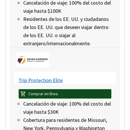
Cancelación de viaje: 100% del costo del
viaje hasta $100K
Residentes de los EE. UU. y ciudadanos
de los EE. UU. que deseen viajar dentro
de los EE. UU. o viajar al
extranjero/internacionalmente.
Trip Protection Elite
shopping_cart
Comprar en línea
Cancelación de viaje: 100% del costo del
viaje hasta $30K
Cobertura para residentes de Missouri,
New York, Pennsylvania y Washington