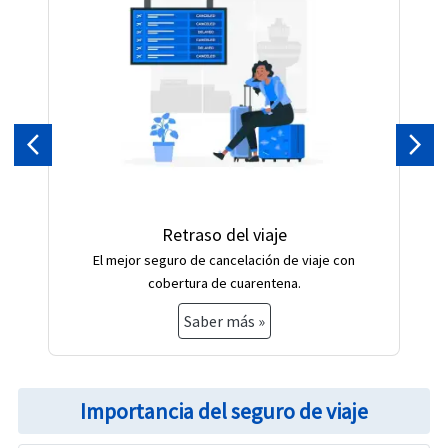
Previous
Pró
Retraso del viaje
El mejor seguro de cancelación de viaje con
cobertura de cuarentena.
Saber más »
Importancia del seguro de viaje