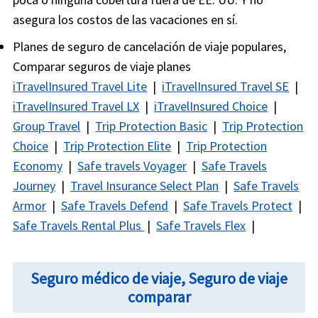
asegura los costos de las vacaciones en sí.
Planes de seguro de cancelación de viaje populares,
Comparar seguros de viaje planes
iTravelInsured Travel Lite
|
iTravelInsured Travel SE
|
iTravelInsured Travel LX
|
iTravelInsured Choice
|
Group Travel
|
Trip Protection Basic
|
Trip Protection
Choice
|
Trip Protection Elite
|
Trip Protection
Economy
|
Safe travels Voyager
|
Safe Travels
Journey
|
Travel Insurance Select Plan
|
Safe Travels
Armor
|
Safe Travels Defend
|
Safe Travels Protect
|
Safe Travels Rental Plus
|
Safe Travels Flex
|
Seguro médico de viaje, Seguro de viaje
comparar