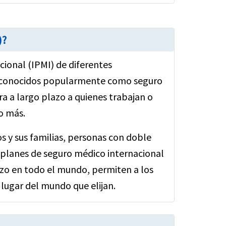
)?
ional (IPMI) de diferentes
, conocidos popularmente como seguro
a a largo plazo a quienes trabajan o
o más.
s y sus familias, personas con doble
 planes de seguro médico internacional
azo en todo el mundo, permiten a los
 lugar del mundo que elijan.