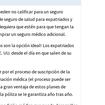
ueden no calificar para un seguro
e seguro de salud para expatriados y
equiera que estén para que tengan la
omprar un seguro médico adicional.
s son la opción ideal! Los expatriados
 UU. desde el día en que salen de su
por el proceso de suscripción de la
mación médica (el proceso puede ser
Una gran ventaja de estos planes de
a póliza se le garantiza año tras año.