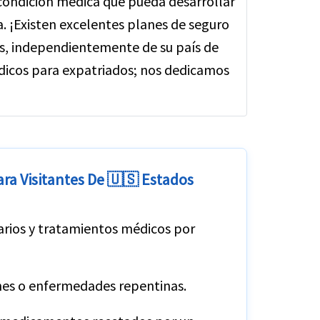
 condición médica que pueda desarrollar
za. ¡Existen excelentes planes de seguro
s, independientemente de su país de
dicos para expatriados; nos dedicamos
ara Visitantes De 🇺🇸 Estados
arios y tratamientos médicos por
nes o enfermedades repentinas.