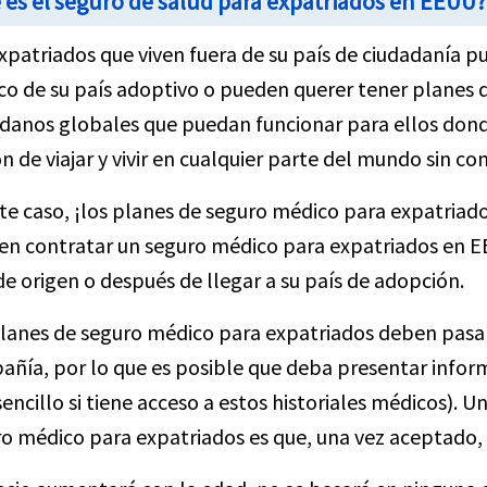
 es el seguro de salud para expatriados en EEUU?
xpatriados que viven fuera de su país de ciudadanía p
o de su país adoptivo o pueden querer tener planes d
danos globales que puedan funcionar para ellos dond
n de viajar y vivir en cualquier parte del mundo sin c
te caso, ¡los planes de seguro médico para expatriado
n contratar un seguro médico para expatriados en EE.
de origen o después de llegar a su país de adopción.
lanes de seguro médico para expatriados deben pasar 
ñía, por lo que es posible que deba presentar infor
encillo si tiene acceso a estos historiales médicos). 
o médico para expatriados es que, una vez aceptado, l