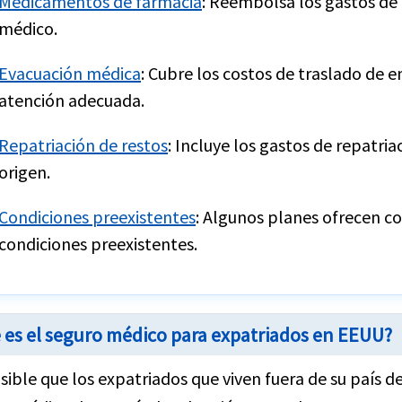
Medicamentos de farmacia
:
Reembolsa los gastos de
médico.
Evacuación médica
:
Cubre los costos de traslado de 
atención adecuada.
Repatriación de restos
:
Incluye los gastos de repatria
origen.
Condiciones preexistentes
:
Algunos planes ofrecen co
condiciones preexistentes.
 es el seguro médico para expatriados en EEUU?
sible que los expatriados que viven fuera de su país d