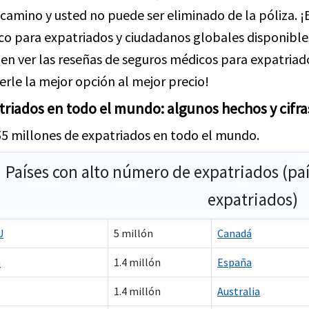
 camino y usted no puede ser eliminado de la póliza. 
o para expatriados y ciudadanos globales disponibles
en ver las reseñas de seguros médicos para expatriad
erle la mejor opción al mejor precio!
triados en todo el mundo: algunos hechos y cifra
5 millones de expatriados en todo el mundo.
Países con alto número de expatriados (pa
expatriados)
U
5 millón
Canadá
a
1.4 millón
España
1.4 millón
Australia