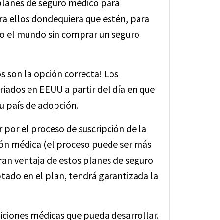
planes de seguro médico para
ra ellos dondequiera que estén, para
todo el mundo sin comprar un seguro
s son la opción correcta! Los
ados en EEUU a partir del día en que
u país de adopción.
por el proceso de suscripción de la
ión médica (el proceso puede ser más
gran ventaja de estos planes de seguro
tado en el plan, tendrá garantizada la
iciones médicas que pueda desarrollar.