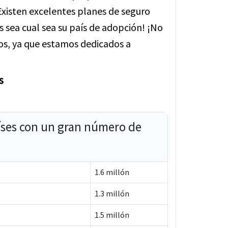
¡Existen excelentes planes de seguro
 sea cual sea su país de adopción! ¡No
os, ya que estamos dedicados a
s
íses con un gran número de
1.6 millón
1.3 millón
1.5 millón