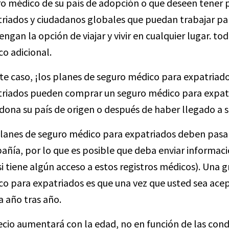
o médico de su país de adopción o que deseen tener 
riados y ciudadanos globales que puedan trabajar pa
engan la opción de viajar y vivir en cualquier lugar. 
o adicional.
te caso, ¡los planes de seguro médico para expatriado
riados pueden comprar un seguro médico para expatri
ona su país de origen o después de haber llegado a s
lanes de seguro médico para expatriados deben pasar 
ñía, por lo que es posible que deba enviar informac
 si tiene algún acceso a estos registros médicos). Una 
o para expatriados es que una vez que usted sea acep
a año tras año.
ecio aumentará con la edad, no en función de las cond