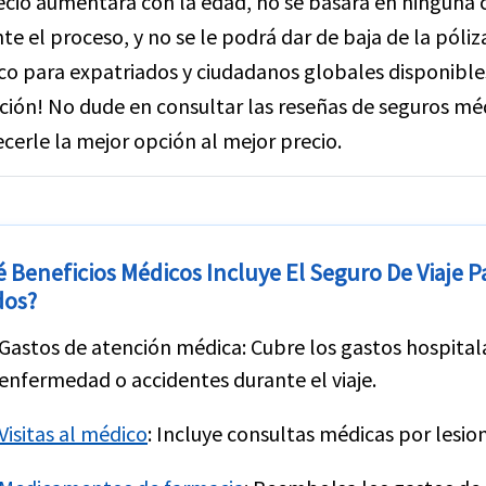
ecio aumentará con la edad, no se basará en ninguna
te el proceso, y no se le podrá dar de baja de la póli
o para expatriados y ciudadanos globales disponible
ión! No dude en consultar las reseñas de seguros mé
ecerle la mejor opción al mejor precio.
 Beneficios Médicos Incluye El Seguro De Viaje P
dos?
Gastos de atención médica:
Cubre los gastos hospital
enfermedad o accidentes durante el viaje.
Visitas al médico
:
Incluye consultas médicas por lesio