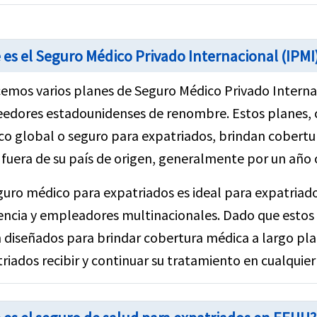
 es el Seguro Médico Privado Internacional (IPMI
emos varios planes de Seguro Médico Privado Internac
eedores estadounidenses de renombre. Estos planes
o global o seguro para expatriados, brindan cobertur
 fuera de su país de origen, generalmente por un año 
guro médico para expatriados es ideal para expatriado
encia y empleadores multinacionales. Dado que estos
 diseñados para brindar cobertura médica a largo pl
riados recibir y continuar su tratamiento en cualquier