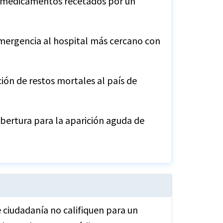
 medicamentos recetados por un
emergencia al hospital más cercano con
ción de restos mortales al país de
bertura para la aparición aguda de
e ciudadanía no califiquen para un