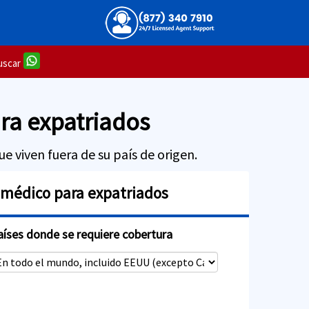
scar
ra expatriados
e viven fuera de su país de origen.
 médico para expatriados
aíses donde se requiere cobertura