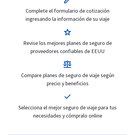
edit
Complete el formulario de cotización
ingresando la información de su viaje
star
Revise los mejores planes de seguro de
proveedores confiables de EEUU
balance
Compare planes de seguro de viaje según
precio y beneficios
check
Selecciona el mejor seguro de viaje para tus
necesidades y cómpralo online