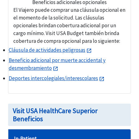
Beneficios adicionales opcionales
El Viajero puede comprar una cláusula opcional en
el momento de la solicitud. Las cláusulas
opcionales brindan cobertura adicional por un
cargo mínimo. Visit USA Budget también brinda
cobertura de compra opcional para lo siguiente:
Cláusula de actividades peligrosas
open_in_new
Beneficio adicional por muerte accidental y
desmembramiento
open_in_new
Deportes intercolegiales/interescolares
open_in_new
Visit USA HealthCare Superior
Beneficios
In-Patient