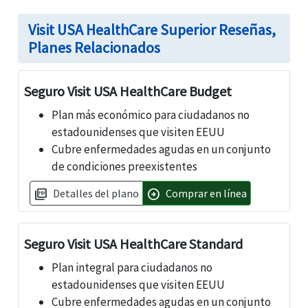
Visit USA HealthCare Superior Reseñas,
Planes Relacionados
Seguro Visit USA HealthCare Budget
Plan más económico para ciudadanos no
estadounidenses que visiten EEUU
Cubre enfermedades agudas en un conjunto
de condiciones preexistentes
Detalles del plano
Comprar en línea
picture_as_pdf
arrow_circle_right
Seguro Visit USA HealthCare Standard
Plan integral para ciudadanos no
estadounidenses que visiten EEUU
Cubre enfermedades agudas en un conjunto