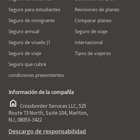
Seguro para estudiantes
Revisiones de planes
Seguro de inmigrante
Comparar planes
Seguro annual
Seguro de viaje
Seguro de visado J1
internacional
Seguro de viaje
Tipos de viajeros
Seguro que cubre
condiciones preexistentes
Información de la compañía
home
Crossborder Services LLC, 525
Route 73 North, Suite 104, Marlton,
NJ, 08053-3422
Descargo de responsabilidad