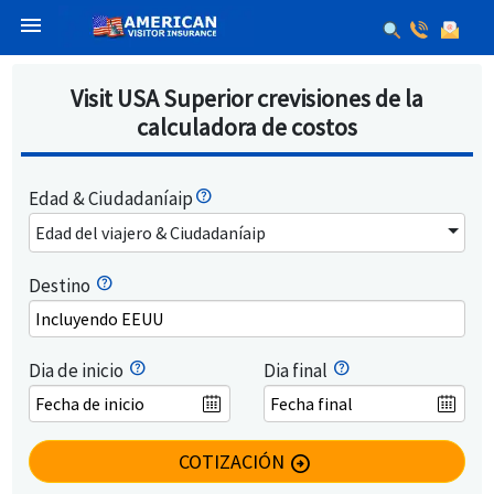
menu
Visit USA Superior crevisiones de la
calculadora de costos
Edad & Ciudadaníaip
Edad del viajero & Ciudadaníaip
Destino
Incluyendo EEUU
Dia de inicio
Dia final
COTIZACIÓN
arrow_circle_right