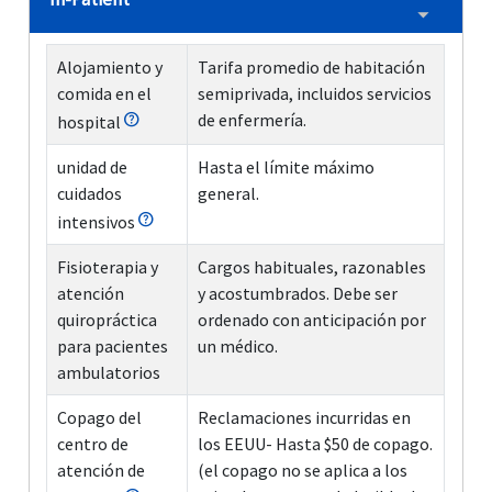
Alojamiento y
Tarifa promedio de habitación
comida en el
semiprivada, incluidos servicios
de enfermería.
hospital
unidad de
Hasta el límite máximo
cuidados
general.
intensivos
Fisioterapia y
Cargos habituales, razonables
atención
y acostumbrados. Debe ser
quiropráctica
ordenado con anticipación por
para pacientes
un médico.
ambulatorios
Copago del
Reclamaciones incurridas en
centro de
los EEUU
- Hasta $50 de copago.
atención de
(el copago no se aplica a los