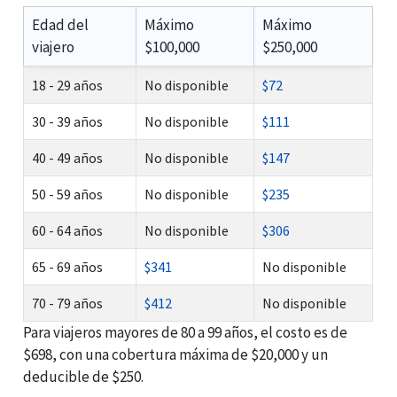
Edad del
Máximo
Máximo
viajero
$100,000
$250,000
18 - 29 años
No disponible
$72
30 - 39 años
No disponible
$111
40 - 49 años
No disponible
$147
50 - 59 años
No disponible
$235
60 - 64 años
No disponible
$306
65 - 69 años
$341
No disponible
70 - 79 años
$412
No disponible
Para viajeros mayores de 80 a 99 años, el costo es de
$698, con una cobertura máxima de $20,000 y un
deducible de $250.