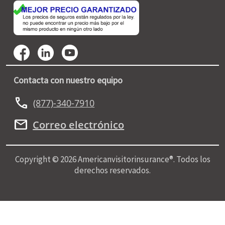
Contacta con nuestro equipo
call
(877)-340-7910
mail
Correo electrónico
Copyright © 2026 Americanvisitorinsurance®. Todos los
derechos reservados.