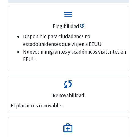
list
Elegibilidad
Disponible para ciudadanos no
estadounidenses que viajen a EEUU
Nuevos inmigrantes y académicos visitantes en
EEUU
sync
Renovabilidad
El plan no es renovable.
medical_services