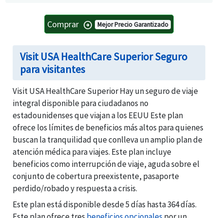
Comprar
arrow_circle_right
Mejor Precio Garantizado
Visit USA HealthCare Superior Seguro
para visitantes
Visit USA HealthCare Superior Hay un seguro de viaje
integral disponible para ciudadanos no
estadounidenses que viajan a los EEUU Este plan
ofrece los límites de beneficios más altos para quienes
buscan la tranquilidad que conlleva un amplio plan de
atención médica para viajes. Este plan incluye
beneficios como interrupción de viaje, aguda sobre el
conjunto de cobertura preexistente, pasaporte
perdido/robado y respuesta a crisis.
Este plan está disponible desde 5 días hasta 364 días.
Este plan ofrece tres
beneficios opcionales
por un