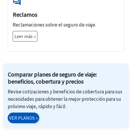
forum
Reclamos
Reclamaciones sobre el seguro de viaje.
Leer más »
Comparar planes de seguro de viaje:
beneficios, cobertura y precios
Revise cotizaciones y beneficios de cobertura para sus
necesidades para obtener la mejor protección para su
próximo viaje, rápido y fácil.
VER PLANOS
»