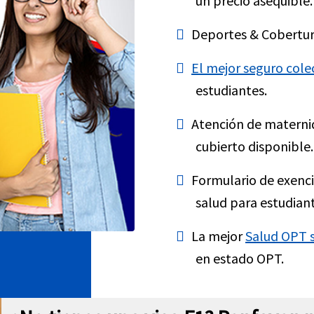
un precio asequible.
Deportes & Cobertur
El mejor seguro cole
estudiantes.
Atención de materni
cubierto disponible.
Formulario de exenc
salud para estudiant
La mejor
Salud OPT s
en estado OPT.