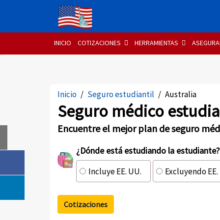
INICIO
COTIZACIONES
HERRAMIENTAS
ASEGURA
Inicio
Seguro estudiantil
Australia
Seguro médico estudian
Encuentre el mejor plan de seguro médi
¿Dónde está estudiando la estudiante?
Incluye EE. UU.
Excluyendo EE.
Cotizaciones