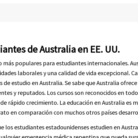
antes de Australia en EE. UU.
io más populares para estudiantes internacionales. Au
ades laborales y una calidad de vida excepcional. C
de estudio en Australia. Se sabe que Australia ofrece
entes y reputados. Los cursos son reconocidos en todo
e rápido crecimiento. La educación en Australia es m
arato en comparación con muchos otros países desarro
ue los estudiantes estadounidenses estudien en Austra
ualquier emergencia médica repentina que pueda sur