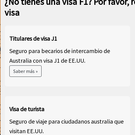
¿No tienes una visa F1? Por favor, 
visa
Titulares de visa J1
Seguro para becarios de intercambio de
Australia con visa J1 de EE.UU.
Saber más »
Visa de turista
Seguro de viaje para ciudadanos australia que
visitan EE.UU.