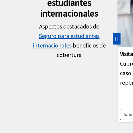
estudiantes
internacionales
Aspectos destacados de
Seguro para estudiantes
internacionales
beneficios de
Previa
Activ
cobertura
Algu
activ
secun
Sabe