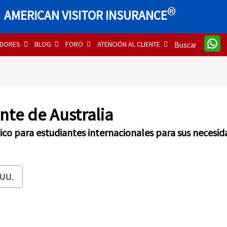
®
AMERICAN VISITOR INSURANCE
DORES
BLOG
FORO
ATENCIÓN AL CLIENTE
Buscar
te de Australia
co para estudiantes internacionales para sus necesid
 UU.