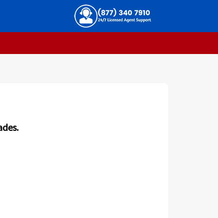
ades.