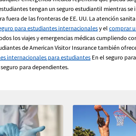
 estudiantes tengan un seguro estudiantil mientras se i
 fuera de las fronteras de EE. UU. La atención sanitar
eguro para estudiantes internacionales
y el
comprar u
dos los viajes y emergencias médicas cumpliendo con lo
udiantes de American Visitor Insurance también ofre
es internacionales para estudiantes
En el seguro para
seguro para dependientes.