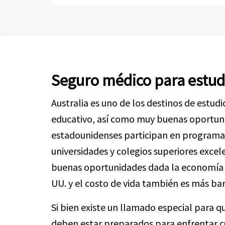
Seguro médico para estudi
Australia es uno de los destinos de estud
educativo, así como muy buenas oportunid
estadounidenses participan en programas 
universidades y colegios superiores excel
buenas oportunidades dada la economía d
UU. y el costo de vida también es más b
Si bien existe un llamado especial para q
deben estar preparados para enfrentar c