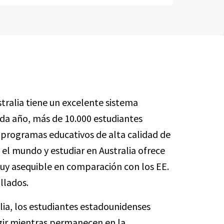
stralia tiene un excelente sistema
ada año, más de 10.000 estudiantes
 programas educativos de alta calidad de
 el mundo y estudiar en Australia ofrece
uy asequible en comparación con los EE.
llados.
lia, los estudiantes estadounidenses
gir mientras permanecen en la