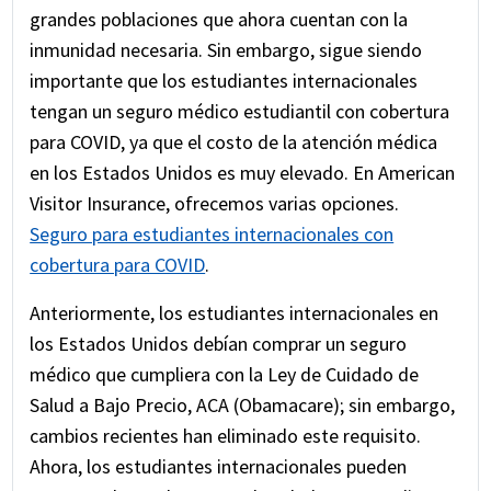
grandes poblaciones que ahora cuentan con la
inmunidad necesaria. Sin embargo, sigue siendo
importante que los estudiantes internacionales
tengan un seguro médico estudiantil con cobertura
para COVID, ya que el costo de la atención médica
en los Estados Unidos es muy elevado. En American
Visitor Insurance, ofrecemos varias opciones.
Seguro para estudiantes internacionales con
cobertura para COVID
.
Anteriormente, los estudiantes internacionales en
los Estados Unidos debían comprar un seguro
médico que cumpliera con la Ley de Cuidado de
Salud a Bajo Precio, ACA (Obamacare); sin embargo,
cambios recientes han eliminado este requisito.
Ahora, los estudiantes internacionales pueden