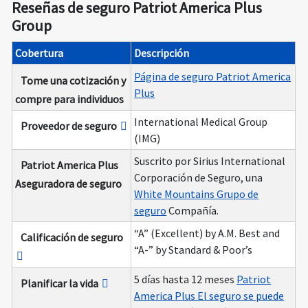
Reseñas de seguro Patriot America Plus
Group
Cobertura
Descripción
Página de seguro Patriot America
Tome una cotización y
Plus
compre para individuos
International Medical Group
Proveedor de seguro
(IMG)
Suscrito por Sirius International
Patriot America Plus
Corporación de Seguro, una
Aseguradora de seguro
White Mountains Grupo de
seguro
Compañía.
“A” (Excellent) by A.M. Best and
Calificación de seguro
“A-” by Standard & Poor’s
5 días hasta 12 meses
Patriot
Planificar la vida
America Plus El seguro se puede