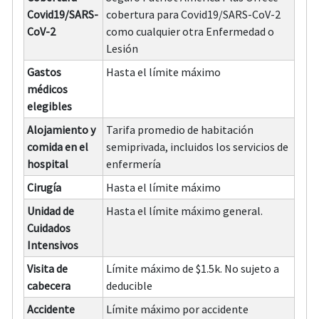
Covid19/SARS-
cobertura para Covid19/SARS-CoV-2
CoV-2
como cualquier otra Enfermedad o
Lesión
Gastos
Hasta el límite máximo
médicos
elegibles
Alojamiento y
Tarifa promedio de habitación
comida en el
semiprivada, incluidos los servicios de
hospital
enfermería
Cirugía
Hasta el límite máximo
Unidad de
Hasta el límite máximo general.
Cuidados
Intensivos
Visita de
Límite máximo de $1.5k. No sujeto a
cabecera
deducible
Accidente
Límite máximo por accidente