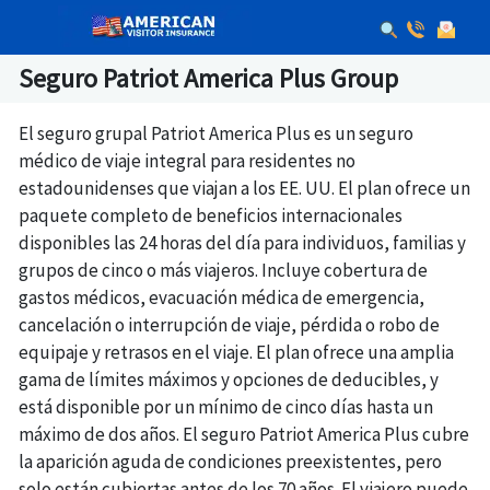
Seguro Patriot America Plus Group
El seguro grupal Patriot America Plus es un seguro
médico de viaje integral para residentes no
estadounidenses que viajan a los EE. UU. El plan ofrece un
paquete completo de beneficios internacionales
disponibles las 24 horas del día para individuos, familias y
grupos de cinco o más viajeros. Incluye cobertura de
gastos médicos, evacuación médica de emergencia,
cancelación o interrupción de viaje, pérdida o robo de
equipaje y retrasos en el viaje. El plan ofrece una amplia
gama de límites máximos y opciones de deducibles, y
está disponible por un mínimo de cinco días hasta un
máximo de dos años. El seguro Patriot America Plus cubre
la aparición aguda de condiciones preexistentes, pero
solo están cubiertas antes de los 70 años. El viajero puede