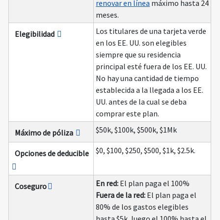
renovar en línea
máximo hasta 24
meses.
Los titulares de una tarjeta verde
Elegibilidad
en los EE. UU. son elegibles
siempre que su residencia
principal esté fuera de los EE. UU.
No hay una cantidad de tiempo
establecida a la llegada a los EE.
UU. antes de la cual se deba
comprar este plan.
$50k, $100k, $500k, $1Mk
Máximo de póliza
$0, $100, $250, $500, $1k, $2.5k.
Opciones de deducible
En red:
El plan paga el 100%
Coseguro
Fuera de la red:
El plan paga el
80% de los gastos elegibles
hasta $5k, luego el 100% hasta el