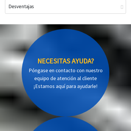
Desventajas
NECESITAS AYUDA?
Póngase en contacto con nuestro
equipo de atención al cliente
¡Estamos aquí para ayudarle!