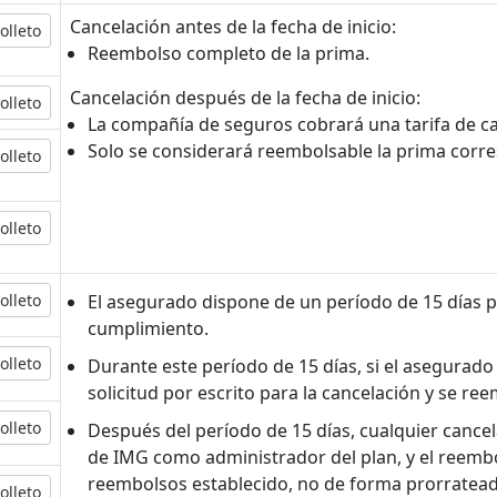
Cancelación antes de la fecha de inicio:
olleto
Reembolso completo de la prima.
Cancelación después de la fecha de inicio:
olleto
La compañía de seguros cobrará una tarifa de ca
Solo se considerará reembolsable la prima corr
olleto
olleto
olleto
El asegurado dispone de un período de 15 días p
cumplimiento.
olleto
Durante este período de 15 días
, si el asegurad
solicitud por escrito para la cancelación y se re
olleto
Después del período de 15 días
, cualquier cance
de IMG como administrador del plan, y el reemb
reembolsos establecido, no de forma prorratead
olleto