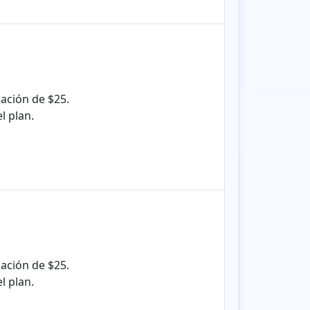
ación de $25.
l plan.
ación de $25.
l plan.