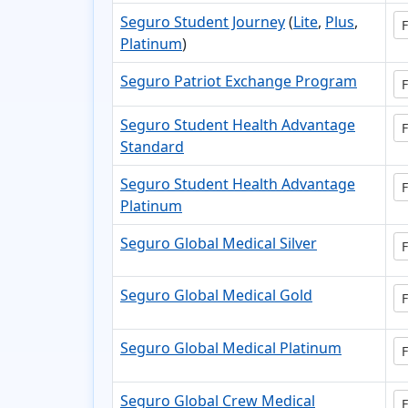
Seguro Student Journey
(
Lite
,
Plus
,
F
Platinum
)
Seguro Patriot Exchange Program
F
Seguro Student Health Advantage
F
Standard
Seguro Student Health Advantage
F
Platinum
Seguro Global Medical Silver
F
Seguro Global Medical Gold
F
Seguro Global Medical Platinum
F
Seguro Global Crew Medical
F