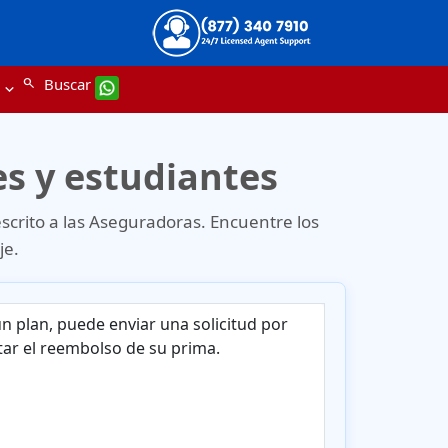
Buscar
search
es y estudiantes
escrito a las Aseguradoras. Encuentre los
je.
un plan, puede enviar una solicitud por
citar el reembolso de su prima.