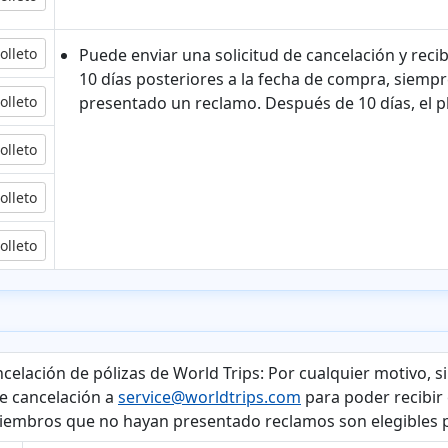
olleto
Puede enviar una solicitud de cancelación y rec
10 días posteriores a la fecha de compra, siempre
olleto
presentado un reclamo. Después de 10 días, el p
olleto
olleto
olleto
ncelación de pólizas de World Trips:
Por cualquier motivo, si
de cancelación a
service@worldtrips.com
para poder recibir 
miembros que no hayan presentado reclamos son elegibles p