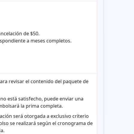
ncelación de $50.
espondiente a meses completos.
ara revisar el contenido del paquete de
o no está satisfecho, puede enviar una
embolsará la prima completa.
lación será otorgada a exclusivo criterio
olso se realizará según el cronograma de
a.