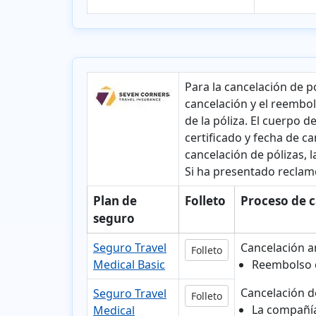
Para la cancelación de p
cancelación y el reembols
de la póliza. El cuerpo d
certificado y fecha de c
cancelación de pólizas, 
Si ha
presentado reclamo
Plan de
Folleto
Proceso de 
seguro
Seguro Travel
Cancelación an
Folleto
Medical Basic
Reembolso c
Cancelación de
Seguro Travel
Folleto
La compañía
Medical