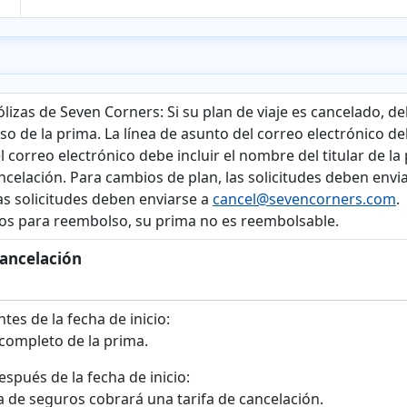
ólizas de Seven Corners:
Si su plan de viaje es cancelado, de
o de la prima. La línea de asunto del correo electrónico deb
el correo electrónico debe incluir el nombre del titular de 
ancelación. Para cambios de plan, las solicitudes deben envi
las solicitudes deben enviarse a
cancel@sevencorners.com
.
s para reembolso, su prima no es reembolsable.
cancelación
tes de la fecha de inicio:
ompleto de la prima.
spués de la fecha de inicio:
 de seguros cobrará una tarifa de cancelación.