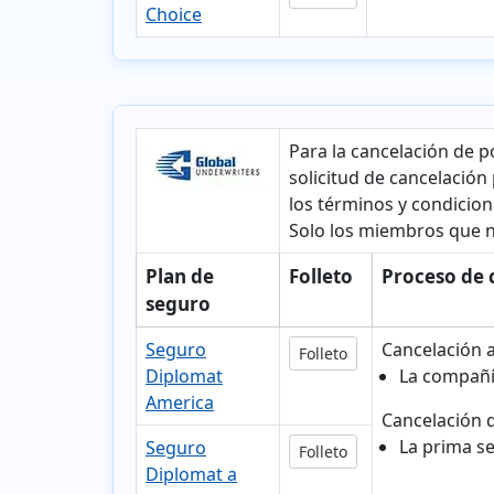
Choice
Para la cancelación de p
solicitud de cancelación
los términos y condicion
Solo los miembros que n
Plan de
Folleto
Proceso de 
seguro
Seguro
Cancelación a
Folleto
Diplomat
La compañí
America
Cancelación d
La prima s
Seguro
Folleto
Diplomat a