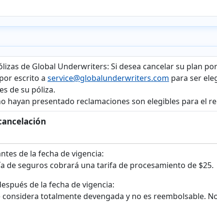
ólizas de Global Underwriters
: Si desea cancelar su plan po
 por escrito a
service@globalunderwriters.com
para ser eleg
es de su póliza.
o hayan presentado reclamaciones son elegibles para el re
cancelación
ntes de la fecha de vigencia:
a de seguros cobrará una tarifa de procesamiento de $25.
espués de la fecha de vigencia:
e considera totalmente devengada y no es reembolsable. No