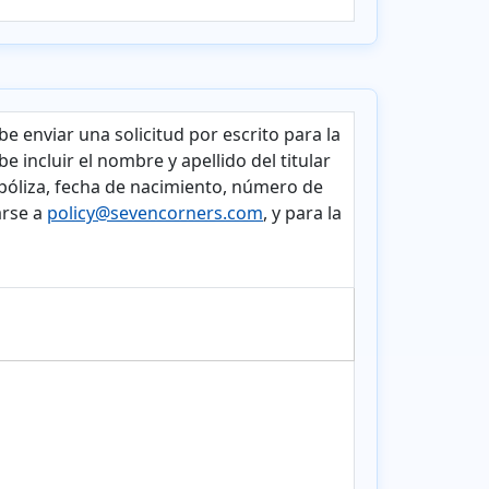
be enviar una solicitud por escrito para la
e incluir el nombre y apellido del titular
la póliza, fecha de nacimiento, número de
arse a
policy@sevencorners.com
, y para la