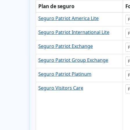
Plan de seguro
F
Seguro Patriot America Lite
F
Seguro Patriot International Lite
F
Seguro Patriot Exchange
F
Seguro Patriot Group Exchange
F
Seguro Patriot Platinum
F
Seguro Visitors Care
F