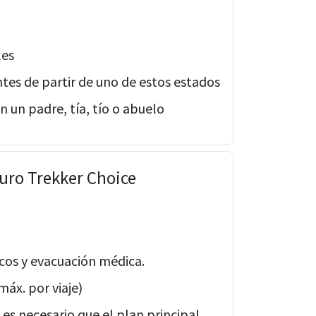
les
antes de partir de uno de estos estados
n un padre, tía, tío o abuelo
uro Trekker Choice
cos y evacuación médica.
máx. por viaje)
es necesario que el plan principal