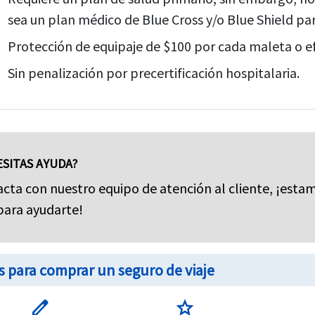
sea un plan médico de Blue Cross y/o Blue Shield par
Protección de equipaje de $100 por cada maleta o e
Sin penalización por precertificación hospitalaria.
SITAS AYUDA?
cta con nuestro equipo de atención al cliente, ¡esta
para ayudarte!
s para comprar un seguro de viaje
edit
star