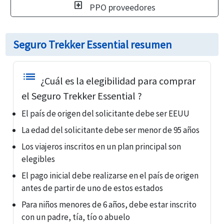
local_hospital
PPO proveedores
Seguro Trekker Essential resumen
list
¿Cuál es la elegibilidad para comprar
el Seguro Trekker Essential ?
El país de origen del solicitante debe ser EEUU
La edad del solicitante debe ser menor de 95 años
Los viajeros inscritos en un plan principal son
elegibles
El pago inicial debe realizarse en el país de origen
antes de partir de uno de estos estados
Para niños menores de 6 años, debe estar inscrito
con un padre, tía, tío o abuelo