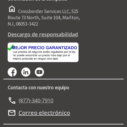
home
Crossborder Services LLC, 525
Route 73 North, Suite 104, Marlton,
NJ, 08053-3422
Descargo de responsabilidad
Contacta con nuestro equipo
call
(877)-340-7910
mail
Correo electrónico