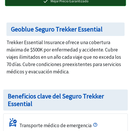
check
Mejor Precio Garantizado
Geoblue Seguro Trekker Essential
Trekker Essential Insurance ofrece una cobertura
máxima de $500K por enfermedad y accidente. Cubre
viajes ilimitados en un año cada viaje que no exceda los
70 días. Cubre condiciones preexistentes para servicios
médicos y evacuación médica.
Beneficios clave del Seguro Trekker
Essential
ambulance
Transporte médico de emergencia