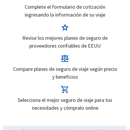
Complete el formulario de cotización
ingresando la información de su viaje
star
Revise los mejores planes de seguro de
proveedores confiables de EEUU
balance
Compare planes de seguro de viaje según precio
y beneficios
shopping_cart
Selecciona el mejor seguro de viaje para tus
necesidades y cómpralo online