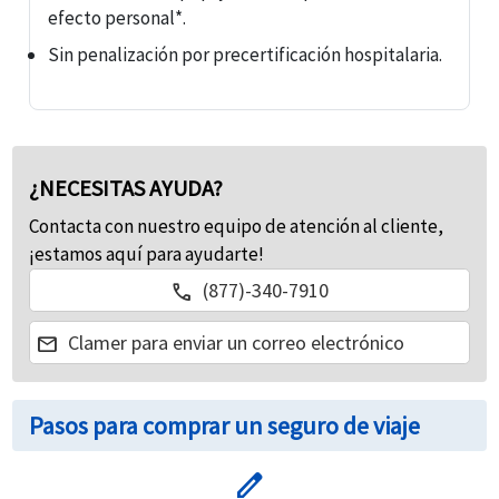
efecto personal*.
Sin penalización por precertificación hospitalaria.
¿NECESITAS AYUDA?
Contacta con nuestro equipo de atención al cliente,
¡estamos aquí para ayudarte!
(877)-340-7910
call
Clamer para enviar un correo electrónico
mail
Pasos para comprar un seguro de viaje
edit