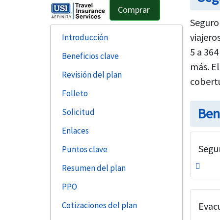
Comprar
Seguro
viajero
Introducción
5 a 364
Beneficios clave
más. El
Revisión del plan
cobert
Folleto
Ben
Solicitud
Enlaces
Segu
Puntos clave
Resumen del plan
PPO
Cotizaciones del plan
Evac