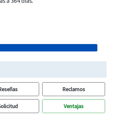
as a 364 días.
Reseñas
Reclamos
Solicitud
Ventajas