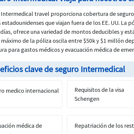
 Intermedical travel proporciona cobertura de segur
s estadounidenses que viajan fuera de los EE. UU. La 
 días, ofrece una variedad de montos deducibles y est
 máximo de la póliza oscila entre $50k y $1 millón dep
ura para gastos médicos y evacuación médica de emer
eficios clave de seguro Intermedical
Requisitos de la visa
ro medico internacional
Schengen
uación médica de
Repatriación de los res