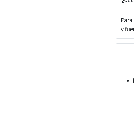
Para 
y fue