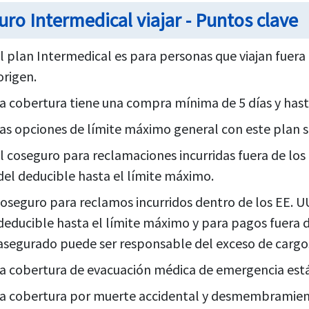
uro Intermedical viajar - Puntos clave
l plan Intermedical es para personas que viajan fuera d
origen.
a cobertura tiene una compra mínima de 5 días y hast
as opciones de límite máximo general con este plan s
l coseguro para reclamaciones incurridas fuera de los
del deducible hasta el límite máximo.
oseguro para reclamos incurridos dentro de los EE. UU
deducible hasta el límite máximo y para pagos fuera de
asegurado puede ser responsable del exceso de cargo
a cobertura de evacuación médica de emergencia está
a cobertura por muerte accidental y desmembramient