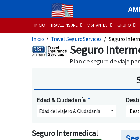
AME
INICIO
TRAVEL INSURE
VISITANTES
GRUPO
Inicio
Travel SeguroServices
Seguro Inter
Seguro Interme
Plan de seguro de viaje par
Edad & Ciudadanía
Dest
Edad del viajero & Ciudadanía
Dest
Seguro Intermedical
Seg