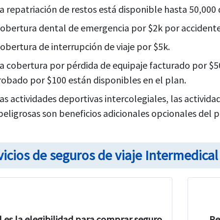
a repatriación de restos está disponible hasta 50,000 
obertura dental de emergencia por $2k por accidente y
obertura de interrupción de viaje por $5k.
a cobertura por pérdida de equipaje facturado por $5
robado por $100 están disponibles en el plan.
as actividades deportivas intercolegiales, las actividad
peligrosas son beneficios adicionales opcionales del p
vicios de seguros de viaje Intermedica
l es la elegibilidad para comprar seguro
Re