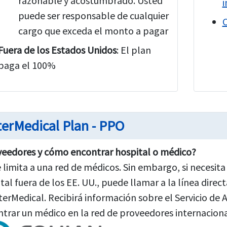
razonable y acostumbrado. Usted
i
puede ser responsable de cualquier
C
cargo que exceda el monto a pagar
Fuera de los Estados Unidos
: El plan
paga el 100%
terMedical Plan - PPO
eedores y cómo encontrar hospital o médico?
 limita a una red de médicos. Sin embargo, si necesit
tal fuera de los EE. UU., puede llamar a la línea direct
terMedical. Recibirá información sobre el Servicio de A
trar un médico en la red de proveedores internaciona