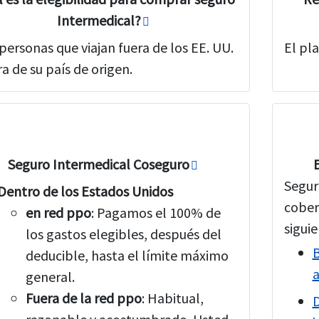
Intermedical?
personas que viajan fuera de los EE. UU.
El pl
ra de su país de origen.
Seguro Intermedical Coseguro
Segur
Dentro de los Estados Unidos
cober
en red ppo
: Pagamos el 100% de
siguie
los gastos elegibles, después del
B
deducible, hasta el límite máximo
general.
Fuera de la red ppo
: Habitual,