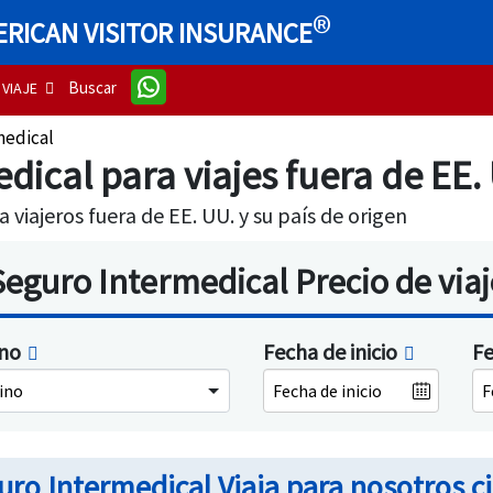
®
RICAN VISITOR INSURANCE
Buscar
VIAJE
medical
dical para viajes fuera de EE.
a viajeros fuera de EE. UU. y su país de origen
Seguro Intermedical Precio de viaj
ino
Fecha de inicio
Fe
ino
uro Intermedical Viaja para nosotros 