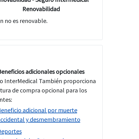
Renovabilidad
an no es renovable.
Beneficios adicionales opcionales
o InterMedical También proporciona
tura de compra opcional para los
ntes:
eneficio adicional por muerte
accidental y desmembramiento
Deportes