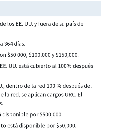
e los EE. UU. y fuera de su país de
a 364 días.
on $50 000, $100,000 y $150,000.
 EE. UU. está cubierto al 100% después
., dentro de la red 100 % después del
 la red, se aplican cargos URC. El
s.
 disponible por $500,000.
o está disponible por $50,000.