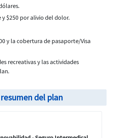
dólares.
 $250 por alivio del dolor.
00 y la cobertura de pasaporte/Visa
es recreativas y las actividades
lan.
l resumen del plan
novabilidad - Seguro Intermedical