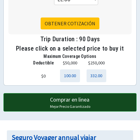
OBTENER COTIZACIÓN
Trip Duration : 90 Days
Please click on a selected price to buy it
Maximum Coverage Options
$50,000
$250,000
Deductible
100.00
332.00
$0
Comprar en linea
Mejor Precio Garantizado
Seguro Voyager annual viajar