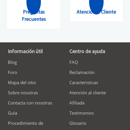
Preguntas
Atención Al Cliente
Frecuentes
Información útil
Centro de ayuda
Blog
FAQ
Foro
Reclamación
Mapa del sitio
Caracteristicas
Sobre nosotras
Atención al cliente
Contacta con nosotras
Afiliada
Guía
Testimonios
Procedimiento de
Glosario