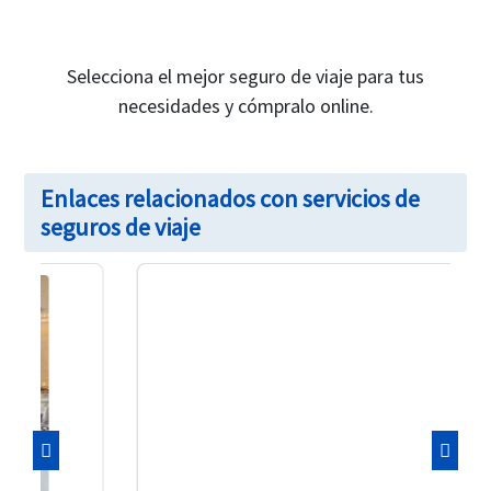
Selecciona el mejor seguro de viaje para tus
necesidades y cómpralo online.
Enlaces relacionados con servicios de
seguros de viaje
Previo
Próxi