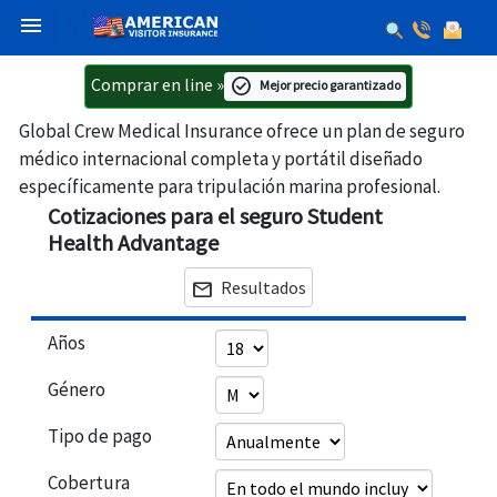
menu
Comprar en line
»
check_circle
Mejor precio garantizado
Global Crew Medical Insurance ofrece un plan de seguro
médico internacional completa y portátil diseñado
específicamente para tripulación marina profesional.
Cotizaciones para el seguro Student
Health Advantage
Resultados
mail
Años
Género
Tipo de pago
Cobertura