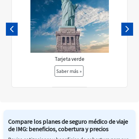
Previa
Próx
Tarjeta verde
Saber más »
Compare los planes de seguro médico de viaje
de IMG: beneficios, cobertura y precios