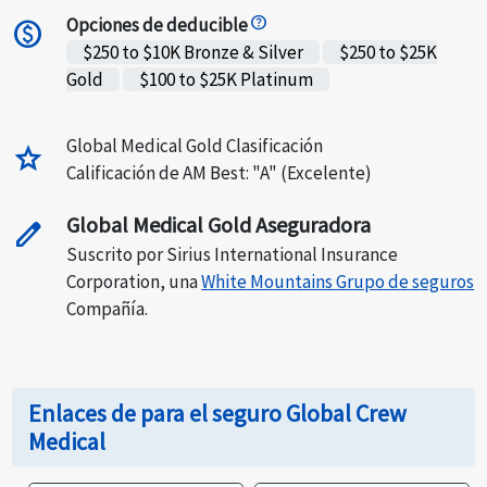
Opciones de deducible
paid
$250 to $10K Bronze & Silver
$250 to $25K
Gold
$100 to $25K Platinum
Global Medical Gold Clasificación
star
Calificación de AM Best: "A" (Excelente)
Global Medical Gold Aseguradora
edit
Suscrito por Sirius International Insurance
Corporation, una
White Mountains Grupo de seguros
Compañía.
Enlaces de para el seguro Global Crew
Medical