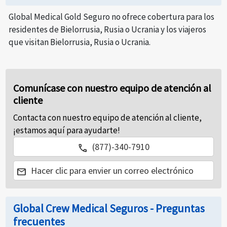
Global Medical Gold Seguro no ofrece cobertura para los
residentes de Bielorrusia, Rusia o Ucrania y los viajeros
que visitan Bielorrusia, Rusia o Ucrania.
Comunícase con nuestro equipo de atención al
cliente
Contacta con nuestro equipo de atención al cliente,
¡estamos aquí para ayudarte!
(877)-340-7910
call
Hacer clic para envier un correo electrónico
mail
Global Crew Medical Seguros - Preguntas
frecuentes