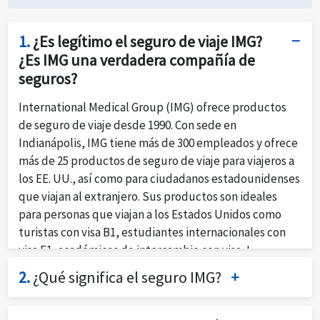
1.
¿Es legítimo el seguro de viaje IMG?
¿Es IMG una verdadera compañía de
seguros?
International Medical Group (IMG) ofrece productos
de seguro de viaje desde 1990. Con sede en
Indianápolis, IMG tiene más de 300 empleados y ofrece
más de 25 productos de seguro de viaje para viajeros a
los EE. UU., así como para ciudadanos estadounidenses
que viajan al extranjero. Sus productos son ideales
para personas que viajan a los Estados Unidos como
turistas con visa B1, estudiantes internacionales con
visa F1, académicos de intercambio con visa J,
profesionales con visa H1B y viajeros estadounidenses
2.
¿Qué significa el seguro IMG?
que buscan un seguro de cancelación de viaje.
International Medical Group (IMG) es una empresa con