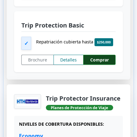
Trip Protection Basic
Repatriación cubierta hasta
$250,000
✓
Brochure
Detalles
Comprar
Trip Protector Insurance
Planes de Protección de Viaje
NIVELES DE COBERTURA DISPONIBLES:
Economy