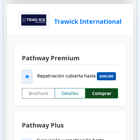
Trawick International
Pathway Premium
★
Repatriación cubierta hasta
$500,000
Brochure
Detalles
Comprar
Pathway Plus