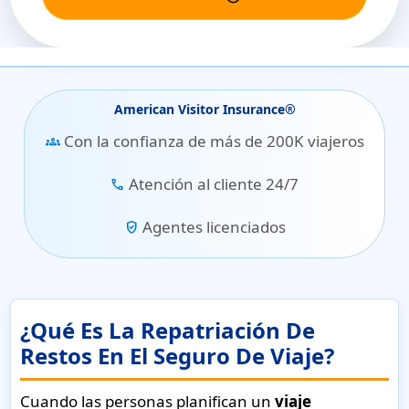
American Visitor Insurance®
Con la confianza de más de 200K viajeros
groups
Atención al cliente 24/7
call
Agentes licenciados
verified_user
¿Qué Es La Repatriación De
Restos En El Seguro De Viaje?
Cuando las personas planifican un
viaje