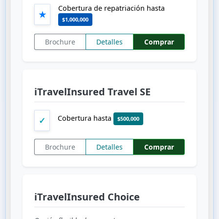
Cobertura de repatriación hasta
★
$1,000,000
Brochure
Detalles
Comprar
iTravelInsured Travel SE
Cobertura hasta
$500,000
✓
Brochure
Detalles
Comprar
iTravelInsured Choice