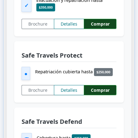
Evacuación y repatriación hasta
✓
$350,000
Brochure
Detalles
Comprar
Safe Travels Protect
Repatriación cubierta hasta
$250,000
●
Brochure
Detalles
Comprar
Safe Travels Defend
Cobertura hasta