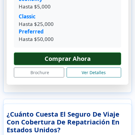
Hasta $5,000
Classic
Hasta $25,000
Preferred
Hasta $50,000
Comprar Ahora
Brochure
Ver Detalles
¿Cuánto Cuesta El Seguro De Viaje
Con Cobertura De Repatriación En
Estados Unidos?