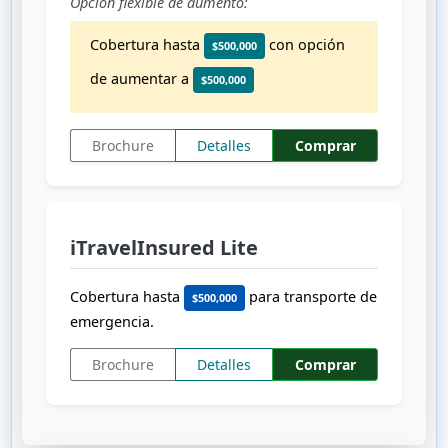
Opción flexible de aumento:
Cobertura hasta
con opción
$500,000
de aumentar a
$500,000
Brochure
Detalles
Comprar
iTravelInsured Lite
Cobertura hasta
para transporte de
$500,000
emergencia.
Brochure
Detalles
Comprar