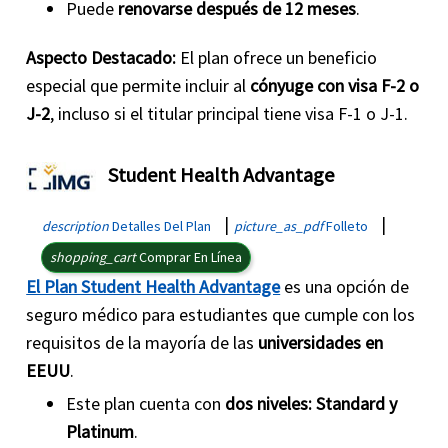
Puede
renovarse después de 12 meses
.
Aspecto Destacado:
El plan ofrece un beneficio
especial que permite incluir al
cónyuge con visa F-2 o
J-2
, incluso si el titular principal tiene visa F-1 o J-1.
Student Health Advantage
|
|
description
Detalles Del Plan
picture_as_pdf
Folleto
shopping_cart
Comprar En Línea
El Plan Student Health Advantage
es una opción de
seguro médico para estudiantes que cumple con los
requisitos de la mayoría de las
universidades en
EEUU
.
Este plan cuenta con
dos niveles: Standard y
Platinum
.