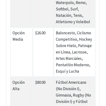
Waterpolo, Remo,
Softbol, Surf,
Natación, Tenis,
Atletismo y Voleibol
Opción
$26.00
Baloncesto, Ciclismo
Media
Competitivo, Hockey
Sobre Hielo, Patinaje
en Línea, Lacrosse,
Artes Marciales,
Pentatlón Moderno,
Esquí y Lucha
Opción
$80.00
Fútbol Americano
Alta
(No División I),
Gimnasia, Rugby (No
División I) y Fútbol