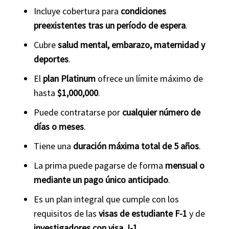
Incluye cobertura para
condiciones
preexistentes tras un período de espera
.
Cubre
salud mental, embarazo, maternidad y
deportes
.
El
plan Platinum
ofrece un límite máximo de
hasta
$1,000,000
.
Puede contratarse por
cualquier número de
días o meses
.
Tiene una
duración máxima total de 5 años
.
La prima puede pagarse de forma
mensual o
mediante un pago único anticipado
.
Es un plan integral que cumple con los
requisitos de las
visas de estudiante F-1
y de
investigadores con visa J-1
.