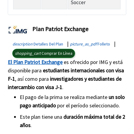
Soccer
Plan Patriot Exchange
|
|
description
Detalles Del Plan
picture_as_pdf
Folleto
shopping_cart
Comprar En Línea
El Plan Patriot Exchange
es ofrecido por IMG y está
disponible para
estudiantes internacionales con visa
F-1
, así como para
investigadores y estudiantes de
intercambio con visa J-1
.
El pago de la prima se realiza mediante
un solo
pago anticipado
por el período seleccionado.
Este plan tiene una
duración máxima total de 2
años
.