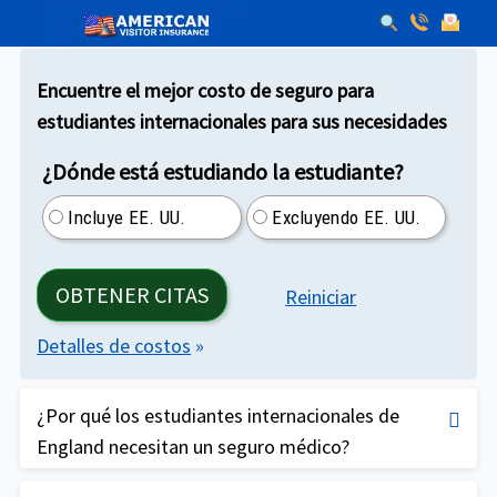
Encuentre el mejor costo de seguro para
estudiantes internacionales para sus necesidades
¿Dónde está estudiando la estudiante?
Incluye EE. UU.
Excluyendo EE. UU.
OBTENER CITAS
Reiniciar
Detalles de costos
»
¿Por qué los estudiantes internacionales de
England necesitan un seguro médico?
La atención médica en los EE. UU. es muy cara y