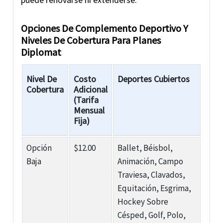
Opciones De Complemento Deportivo Y
Niveles De Cobertura Para Planes
Diplomat
Nivel De
Costo
Deportes Cubiertos
Cobertura
Adicional
(Tarifa
Mensual
Fija)
Opción
$12.00
Ballet, Béisbol,
Baja
Animación, Campo
Traviesa, Clavados,
Equitación, Esgrima,
Hockey Sobre
Césped, Golf, Polo,