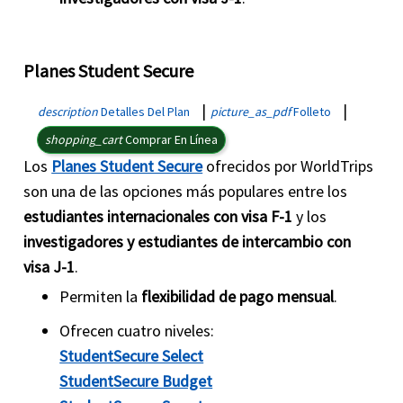
Planes Student Secure
|
|
description
Detalles Del Plan
picture_as_pdf
Folleto
shopping_cart
Comprar En Línea
Los
Planes Student Secure
ofrecidos por WorldTrips
son una de las opciones más populares entre los
estudiantes internacionales con visa F-1
y los
investigadores y estudiantes de intercambio con
visa J-1
.
Permiten la
flexibilidad de pago mensual
.
Ofrecen cuatro niveles:
StudentSecure Select
StudentSecure Budget