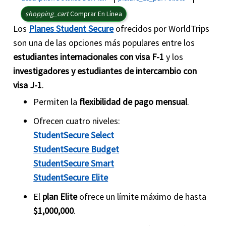
shopping_cart
Comprar En Línea
Los
Planes Student Secure
ofrecidos por WorldTrips
son una de las opciones más populares entre los
estudiantes internacionales con visa F-1
y los
investigadores y estudiantes de intercambio con
visa J-1
.
Permiten la
flexibilidad de pago mensual
.
Ofrecen cuatro niveles:
StudentSecure Select
StudentSecure Budget
StudentSecure Smart
StudentSecure Elite
El
plan Elite
ofrece un límite máximo de hasta
$1,000,000
.