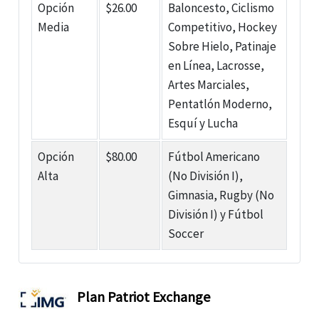
Opción
$26.00
Baloncesto, Ciclismo
Media
Competitivo, Hockey
Sobre Hielo, Patinaje
en Línea, Lacrosse,
Artes Marciales,
Pentatlón Moderno,
Esquí y Lucha
Opción
$80.00
Fútbol Americano
Alta
(No División I),
Gimnasia, Rugby (No
División I) y Fútbol
Soccer
Plan Patriot Exchange