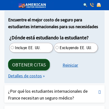
Encuentre el mejor costo de seguro para
estudiantes internacionales para sus necesidades
¿Dónde está estudiando la estudiante?
Incluye EE. UU.
Excluyendo EE. UU.
OBTENER CITAS
Reiniciar
Detalles de costos
»
¿Por qué los estudiantes internacionales de
France necesitan un seguro médico?
La atención médica en los EE. UU. es muy cara y