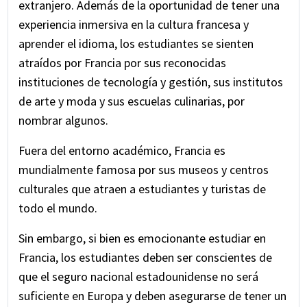
extranjero. Además de la oportunidad de tener una
línea.
experiencia inmersiva en la cultura francesa y
Revise atentamente los documentos del
aprender el idioma, los estudiantes se sienten
seguro de viaje recibidos por correo electrónico
atraídos por Francia por sus reconocidas
para obtener detalles de la cobertura y
instituciones de tecnología y gestión, sus institutos
números de contacto relevantes
de arte y moda y sus escuelas culinarias, por
nombrar algunos.
Fuera del entorno académico, Francia es
mundialmente famosa por sus museos y centros
culturales que atraen a estudiantes y turistas de
todo el mundo.
Sin embargo, si bien es emocionante estudiar en
Francia, los estudiantes deben ser conscientes de
que el seguro nacional estadounidense no será
suficiente en Europa y deben asegurarse de tener un