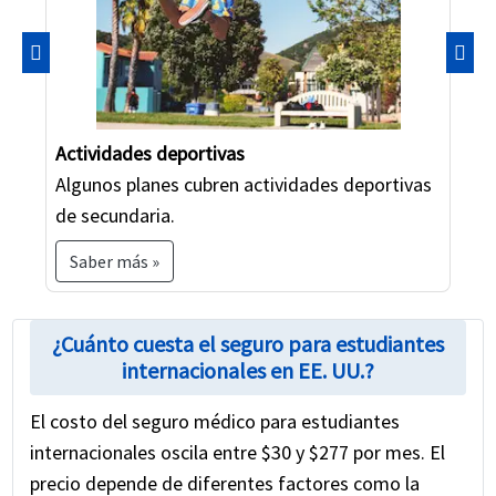
Anterior
Sigu
Actividades deportivas
Algunos planes cubren actividades deportivas
de secundaria.
Saber más »
¿Cuánto cuesta el seguro para estudiantes
internacionales en EE. UU.?
El costo del seguro médico para estudiantes
internacionales oscila entre $30 y $277 por mes. El
precio depende de diferentes factores como la