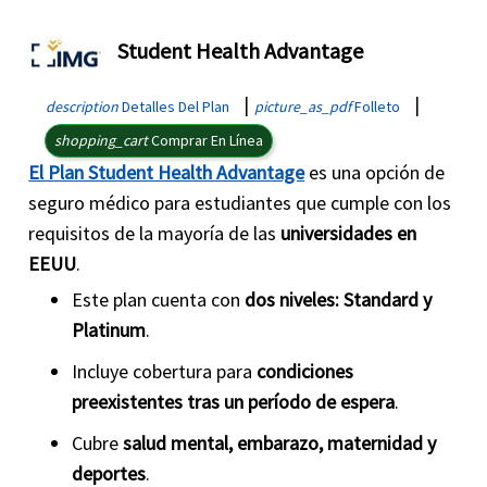
Student Health Advantage
|
|
description
Detalles Del Plan
picture_as_pdf
Folleto
shopping_cart
Comprar En Línea
El Plan Student Health Advantage
es una opción de
seguro médico para estudiantes que cumple con los
requisitos de la mayoría de las
universidades en
EEUU
.
Este plan cuenta con
dos niveles: Standard y
Platinum
.
Incluye cobertura para
condiciones
preexistentes tras un período de espera
.
Cubre
salud mental, embarazo, maternidad y
deportes
.