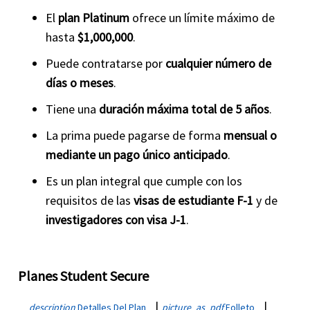
El
plan Platinum
ofrece un límite máximo de
hasta
$1,000,000
.
Puede contratarse por
cualquier número de
días o meses
.
Tiene una
duración máxima total de 5 años
.
La prima puede pagarse de forma
mensual o
mediante un pago único anticipado
.
Es un plan integral que cumple con los
requisitos de las
visas de estudiante F-1
y de
investigadores con visa J-1
.
Planes Student Secure
|
|
description
Detalles Del Plan
picture_as_pdf
Folleto