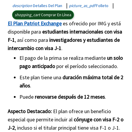
|
|
description
Detalles Del Plan
picture_as_pdf
Folleto
shopping_cart
Comprar En Línea
El Plan Patriot Exchange
es ofrecido por IMG y está
disponible para
estudiantes internacionales con visa
F-1
, así como para
investigadores y estudiantes de
intercambio con visa J-1
.
El pago de la prima se realiza mediante
un solo
pago anticipado
por el período seleccionado.
Este plan tiene una
duración máxima total de 2
años
.
Puede
renovarse después de 12 meses
.
Aspecto Destacado:
El plan ofrece un beneficio
especial que permite incluir al
cónyuge con visa F-2 o
J-2
, incluso si el titular principal tiene visa F-1 o J-1.