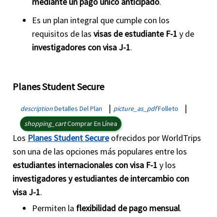
mediante un pago único anticipado
.
Es un plan integral que cumple con los
requisitos de las
visas de estudiante F-1
y de
investigadores con visa J-1
.
Planes Student Secure
|
|
description
Detalles Del Plan
picture_as_pdf
Folleto
shopping_cart
Comprar En Línea
Los
Planes Student Secure
ofrecidos por WorldTrips
son una de las opciones más populares entre los
estudiantes internacionales con visa F-1
y los
investigadores y estudiantes de intercambio con
visa J-1
.
Permiten la
flexibilidad de pago mensual
.