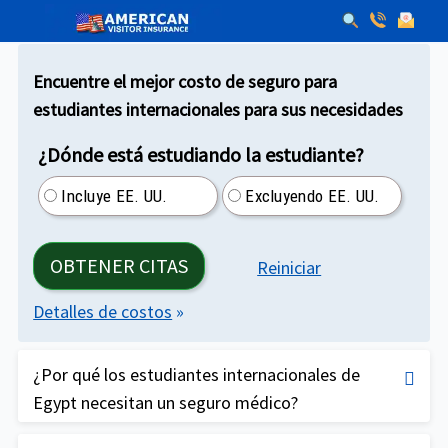
Encuentre el mejor costo de seguro para
estudiantes internacionales para sus necesidades
¿Dónde está estudiando la estudiante?
Incluye EE. UU.
Excluyendo EE. UU.
OBTENER CITAS
Reiniciar
Detalles de costos
»
¿Por qué los estudiantes internacionales de
Egypt necesitan un seguro médico?
La atención médica en los EE. UU. es muy cara y