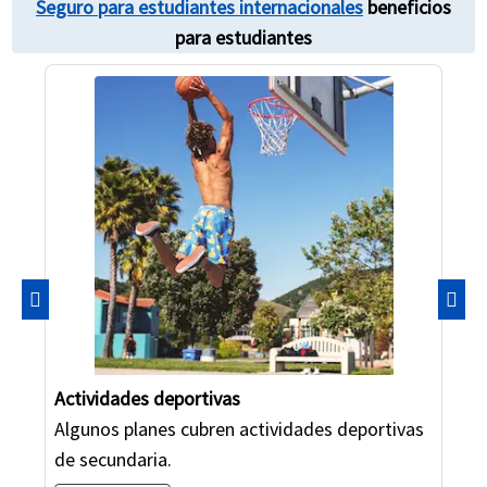
Seguro para estudiantes internacionales
beneficios
para estudiantes
Anterior
Sigu
Actividades deportivas
Algunos planes cubren actividades deportivas
de secundaria.