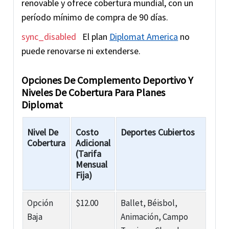
renovable y ofrece cobertura mundial, con un
período mínimo de compra de 90 días.
sync_disabled
El plan
Diplomat America
no
puede renovarse ni extenderse.
Opciones De Complemento Deportivo Y
Niveles De Cobertura Para Planes
Diplomat
Nivel De
Costo
Deportes Cubiertos
Cobertura
Adicional
(Tarifa
Mensual
Fija)
Opción
$12.00
Ballet, Béisbol,
Baja
Animación, Campo