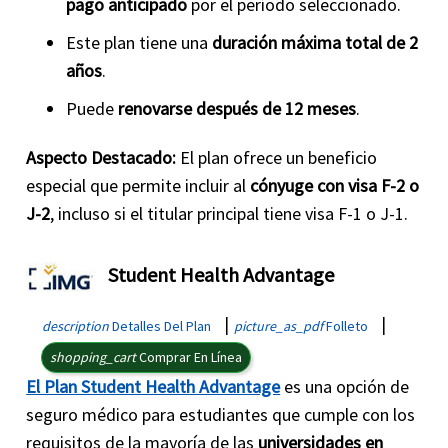
pago anticipado
por el período seleccionado.
Este plan tiene una
duración máxima total de 2
años
.
Puede
renovarse después de 12 meses
.
Aspecto Destacado:
El plan ofrece un beneficio
especial que permite incluir al
cónyuge con visa F-2 o
J-2
, incluso si el titular principal tiene visa F-1 o J-1.
Student Health Advantage
|
|
description
Detalles Del Plan
picture_as_pdf
Folleto
shopping_cart
Comprar En Línea
El Plan Student Health Advantage
es una opción de
seguro médico para estudiantes que cumple con los
requisitos de la mayoría de las
universidades en