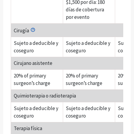
$1,500 por día: 180
días de cobertura
por evento
Cirugía
Sujeto a deducible y
Sujeto a deducible y
Sujeto 
coseguro
coseguro
cosegu
Cirujano asistente
20% of primary
20% of primary
20% of 
surgeon’s charge
surgeon’s charge
surgeon
Quimioterapia o radioterapia
Sujeto a deducible y
Sujeto a deducible y
Sujeto 
coseguro
coseguro
cosegu
Terapia física