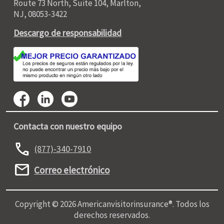
Route 73 North, Suite 104, Marlton,
NJ, 08053-3422
Descargo de responsabilidad
Contacta con nuestro equipo
call
(877)-340-7910
mail
Correo electrónico
Copyright © 2026 Americanvisitorinsurance®. Todos los
derechos reservados.