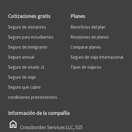
Cotizaciones gratis
Planes
Seguro de visitantes
Beneficios del plan
Seguro para estudiantes
Revisiones de planes
Seguro de inmigrante
Comparar planes
Seguro annual
Seguro de viaje internacional
Seguro de visado J1
Tipos de viajeros
Seguro de viaje
Seguro que cubre
condiciones preexistentes
Información de la compañía
home
Crossborder Services LLC, 525