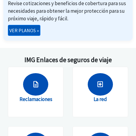
Revise cotizaciones y beneficios de cobertura para sus
necesidades para obtener la mejor protección para su
próximo viaje, rápido y fácil.
VER PLANOS
»
IMG Enlaces de seguros de viaje
description
local_hospital
Reclamaciones
La red