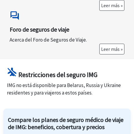
Leer más »
forum
Foro de seguros de viaje
Acerca del Foro de Seguros de Viaje.
Leer más »
airplanemode_inactive
Restricciones del seguro IMG
IMG no está disponible para Belarus, Russia y Ukraine
residentes y para viajeros a estos países.
Compare los planes de seguro médico de viaje
de IMG: beneficios, cobertura y precios