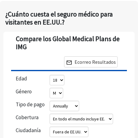
¿Cuánto cuesta el seguro médico para
visitantes en EE.UU.?
Compare los Global Medical Plans de
IMG
Ecorreo Resultados
mail
Edad
Género
Tipo de pago
Cobertura
Ciudadanía