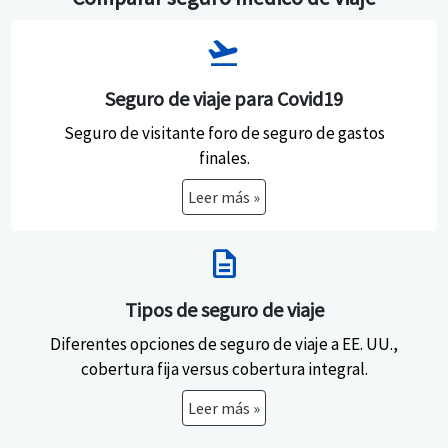
flight_takeoff
Seguro de viaje para Covid19
Seguro de visitante foro de seguro de gastos
finales.
Leer más »
description
Tipos de seguro de viaje
Diferentes opciones de seguro de viaje a EE. UU.,
cobertura fija versus cobertura integral.
Leer más »