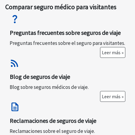
Comparar seguro médico para visitantes
question_mark
Preguntas frecuentes sobre seguros de viaje
Preguntas frecuentes sobre el seguro para visitantes.
Leer más »
rss_feed
Blog de seguros de viaje
Blog sobre seguros médicos de viaje.
Leer más »
description
Reclamaciones de seguros de viaje
Reclamaciones sobre el seguro de viaje.