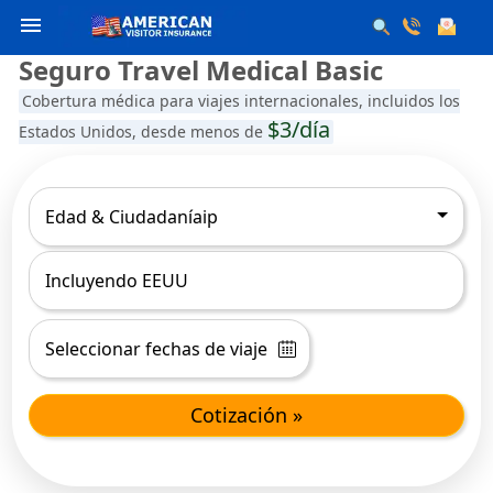
menu
Seguro Travel Medical Basic
Cobertura médica para viajes internacionales, incluidos los
$3/día
Estados Unidos, desde menos de
Edad & Ciudadaníaip
Cotización »