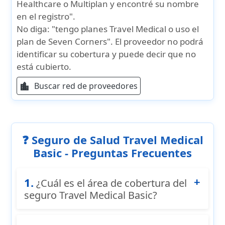
Healthcare o Multiplan y encontré su nombre
en el registro".
No diga: "tengo planes Travel Medical o uso el
plan de Seven Corners". El proveedor no podrá
identificar su cobertura y puede decir que no
está cubierto.
Buscar red de proveedores
location_city
❓ Seguro de Salud Travel Medical
Basic - Preguntas Frecuentes
1.
¿Cuál es el área de cobertura del
seguro Travel Medical Basic?
El seguro Travel Medical Basic es un seguro