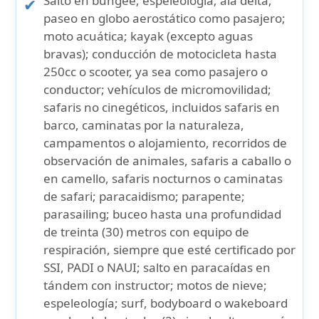
Salto en bungee; espeleología; ala delta;
paseo en globo aerostático como pasajero;
moto acuática; kayak (excepto aguas
bravas); conducción de motocicleta hasta
250cc o scooter, ya sea como pasajero o
conductor; vehículos de micromovilidad;
safaris no cinegéticos, incluidos safaris en
barco, caminatas por la naturaleza,
campamentos o alojamiento, recorridos de
observación de animales, safaris a caballo o
en camello, safaris nocturnos o caminatas
de safari; paracaidismo; parapente;
parasailing; buceo hasta una profundidad
de treinta (30) metros con equipo de
respiración, siempre que esté certificado por
SSI, PADI o NAUI; salto en paracaídas en
tándem con instructor; motos de nieve;
espeleología; surf, bodyboard o wakeboard