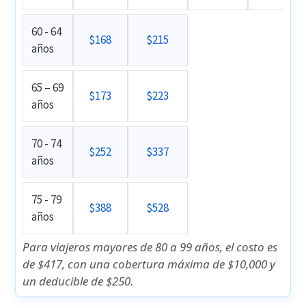
60 - 64
$168
$215
años
65 – 69
$173
$223
años
70 - 74
$252
$337
años
75 - 79
$388
$528
años
Para viajeros mayores de 80 a 99 años, el costo es
de
$417
, con una cobertura máxima de $10,000 y
un deducible de $250.