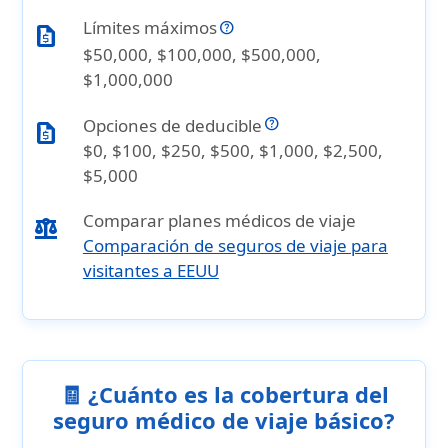
Límites máximos
request_quote
$50,000, $100,000, $500,000,
$1,000,000
Opciones de deducible
request_quote
$0, $100, $250, $500, $1,000, $2,500,
$5,000
Comparar planes médicos de viaje
balance
Comparación de seguros de viaje para
visitantes a EEUU
🧾 ¿Cuánto es la cobertura del
seguro médico de viaje básico?