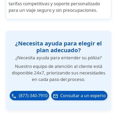
tarifas competitivas
y
soporte personalizado
para un viaje seguro y sin preocupaciones.
¿Necesita ayuda para elegir el
plan adecuado?
¿Necesita ayuda para entender su póliza?
Nuestro
equipo de atención al cliente está
disponible 24x7
, priorizando sus necesidades
en cada paso del proceso.
(877)-340-7910
Consultar a un experto
phone
email